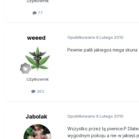
Użytkownik
77
weeed
Opublikowano
6 Lutego 2010
Pewnie palili jakiegoś mega skuna
Użytkownik
363
Jabolak
Opublikowano
6 Lutego 2010
Wszystko przez tą piwnice:P Dlate
wygodnym pokoju a nie w jakiejś j