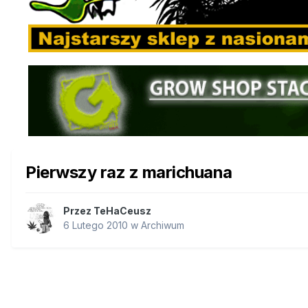
Pierwszy raz z marichuana
Przez
TeHaCeusz
6 Lutego 2010
w
Archiwum