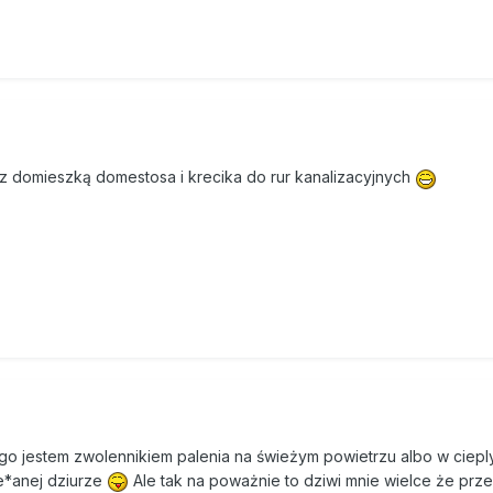
 z domieszką domestosa i krecika do rur kanalizacyjnych
go jestem zwolennikiem palenia na świeżym powietrzu albo w ciepl
e*anej dziurze
Ale tak na poważnie to dziwi mnie wielce że prz