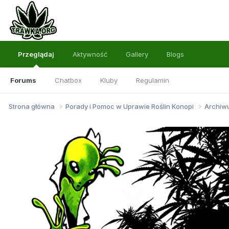
Przeglądaj
Aktywność
Gallery
Blogs
Forums
Chatbox
Kluby
Regulamin
Strona główna
Porady i Pomoc w Uprawie Roślin Konopi
Archi