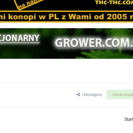
Udostępnij
Obserwują
Star