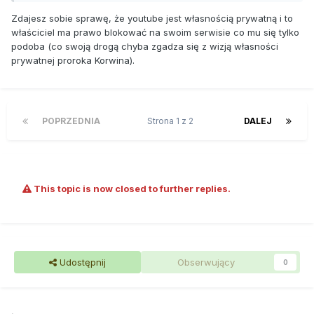
Zdajesz sobie sprawę, że youtube jest własnością prywatną i to
właściciel ma prawo blokować na swoim serwisie co mu się tylko
podoba (co swoją drogą chyba zgadza się z wizją własności
prywatnej proroka Korwina).
POPRZEDNIA
Strona 1 z 2
DALEJ
This topic is now closed to further replies.
Udostępnij
Obserwujący
0