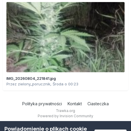
IMG_20260804_221841.jpg
Przez
zielony_porucznik
,
Środa o 00:23
Polityka prywatności
Kontakt
Ciasteczka
Trawka.org
Powered by Invision Community
Powiadomienie o plikach cookie