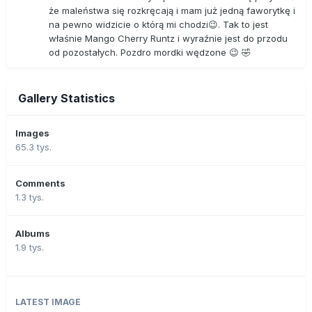
że maleństwa się rozkręcają i mam już jedną faworytkę i
na pewno widzicie o którą mi chodzi😉. Tak to jest
właśnie Mango Cherry Runtz i wyraźnie jest do przodu
od pozostałych. Pozdro mordki wędzone 😉 🤣
Gallery Statistics
Images
65.3 tys.
Comments
1.3 tys.
Albums
1.9 tys.
LATEST IMAGE