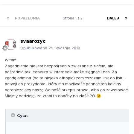
POPRZEDNIA
Strona 1 z 2
DALEJ
svaarozyc
Opublikowano
25 Stycznia 2010
Witam.
Zagadnienie nie jest bezpośrednio związane z ziołem, ale
pośrednio tak: cenzura w internecie może sięgnąć i nas. Za
zgodą admina (bo to niejako offtopic) zamieszczam link do listu -
petycji do prezydenta, który ma możliwość pchnąć ten kolejny
ograniczający naszą Wolność przepis prawa, albo go zawetować.
Miejmy nadzieję, ze zrobi to choćby na złość PO
😉
Cytat