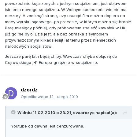
powszechnie kojarzonych z jednym socjalizmem, jest objawem
istnienia nowego socjalizmu. W Wolnym społeczeństwie nie ma
cenzury! A zamknąć stronę, czy usunąć film można dopiero na
mocy wyroku sądowego, po procesie, w którym można się bronić.
Parę miesięcy później, gdy próbowałem znaleźć kawałek w UK,
już go nie było. Dziś jest, ale bez obrazka z symbolem
przywłaszczonym kilkadziesiąt lat temu przez niemieckich
narodowych socjalistów.
Jeszcze parę lat i będą chipy. Wówczas chyba dołączę do
Cejrowskiego ;-P Europa grzęźnie w socjalizmie.
dzordz
Opublikowano
12 Lutego 2010
W dniu 11.02.2010 o 23:21, svaarozyc napisał(a):
Youtube od dawna jest cenzurowana.