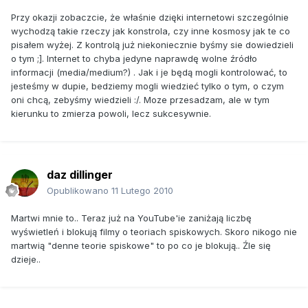
Przy okazji zobaczcie, że właśnie dzięki internetowi szczególnie
wychodzą takie rzeczy jak konstrola, czy inne kosmosy jak te co
pisałem wyżej. Z kontrolą już niekoniecznie byśmy sie dowiedzieli
o tym ;]. Internet to chyba jedyne naprawdę wolne źródło
informacji (media/medium?) . Jak i je będą mogli kontrolować, to
jesteśmy w dupie, bedziemy mogli wiedzieć tylko o tym, o czym
oni chcą, zebyśmy wiedzieli :/. Moze przesadzam, ale w tym
kierunku to zmierza powoli, lecz sukcesywnie.
daz dillinger
Opublikowano
11 Lutego 2010
Martwi mnie to.. Teraz już na YouTube'ie zaniżają liczbę
wyświetleń i blokują filmy o teoriach spiskowych. Skoro nikogo nie
martwią "denne teorie spiskowe" to po co je blokują.. Źle się
dzieje..