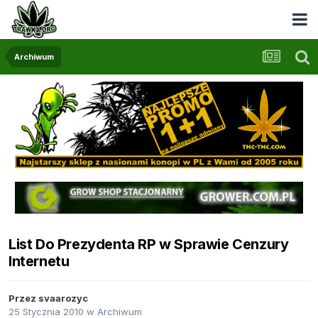
Archiwum
List Do Prezydenta RP w Sprawie Cenzury
Internetu
Przez
svaarozyc
25 Stycznia 2010
w
Archiwum