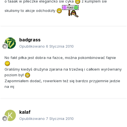
o taaak w piłeczke elegancko sie cyka
z kumplem sie
skulismy to akcje odchodizły
badgrass
Opublikowano
6 Stycznia 2010
No fakt piłka jest dobra na fazce, można pokombinować fajnie
Graliśmy kiedyś drużyna zjarana na trzeźwą i całkiem wyrównany
poziom był
Zapomniałem dodać, rowerkiem też się bardzo przyjemnie jedzie
na mj
kalaf
Opublikowano
7 Stycznia 2010