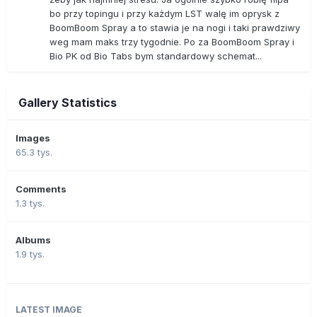
bo przy topingu i przy każdym LST walę im oprysk z
BoomBoom Spray a to stawia je na nogi i taki prawdziwy
weg mam maks trzy tygodnie. Po za BoomBoom Spray i
Bio PK od Bio Tabs bym standardowy schemat...
Gallery Statistics
Images
65.3 tys.
Comments
1.3 tys.
Albums
1.9 tys.
LATEST IMAGE