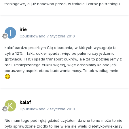
treningowe, a już napewno przed, w trakcie i zaraz po treningu
irie
Opublikowano
7 Stycznia 2010
kalaf bardzo prosiłbym Cię o badania, w których występuje ta
cyfra 12%. I fakt, cukier spada, więc po paleniu czy jedzeniu
(przyjęciu THC) spada transport cukrów, ale za to później jemy z
racji zmniejszonego cukru więcej, więc odrabiamy kalorie jeśli
poruszamy aspekt etapu budowania masy. To tak według mnie
kalaf
Opublikowano
7 Stycznia 2010
Nie mam tego pod ręką gdzieś czytałem dawno temu może to nie
było sprawdzone źródło to nie wiem ale wielu dietetyków/lekarzy