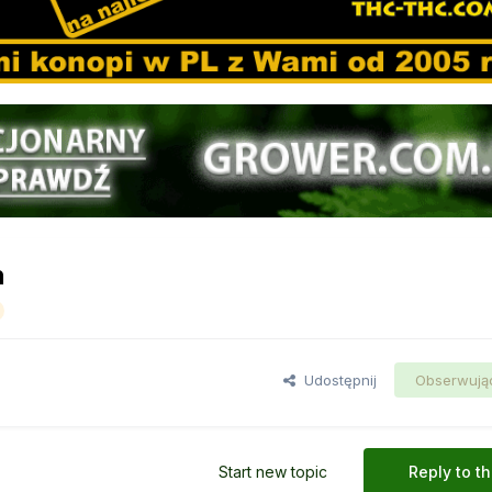
n
Udostępnij
Obserwują
Start new topic
Reply to th