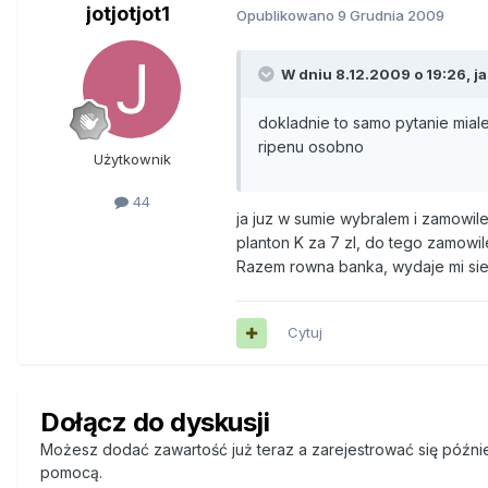
jotjotjot1
Opublikowano
9 Grudnia 2009
W dniu 8.12.2009 o 19:26, ja
dokladnie to samo pytanie mial
ripenu osobno
Użytkownik
44
ja juz w sumie wybralem i zamowile
planton K za 7 zl, do tego zamowile
Razem rowna banka, wydaje mi sie
Cytuj
Dołącz do dyskusji
Możesz dodać zawartość już teraz a zarejestrować się później
pomocą.