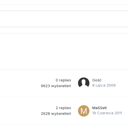
0
replies
Gość
8 Lipca 2009
9623
wyświetleń
2
replies
MaSSeK
19 Czerwca 2011
2628
wyświetleń