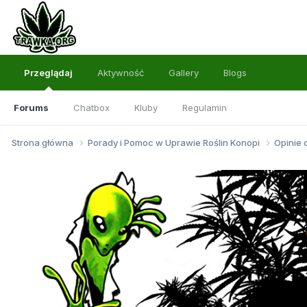
Przeglądaj
Aktywność
Gallery
Blogs
Forums
Chatbox
Kluby
Regulamin
Strona główna
Porady i Pomoc w Uprawie Roślin Konopi
Opinie 