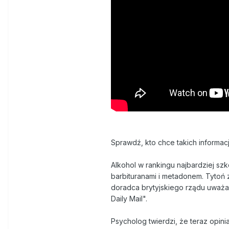
Sprawdź, kto chce takich informacj
Alkohol w rankingu najbardziej szko
barbituranami i metadonem. Tytoń z
doradca brytyjskiego rządu uważa, 
Daily Mail".
Psycholog twierdzi, że teraz opini