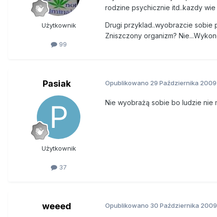
rodzine psychicznie itd..kazdy wi
Drugi przyklad..wyobrazcie sobie 
Użytkownik
Zniszczony organizm? Nie...Wykon
99
Pasiak
Opublikowano
29 Października 2009
Nie wyobrażą sobie bo ludzie nie
Użytkownik
37
weeed
Opublikowano
30 Października 2009