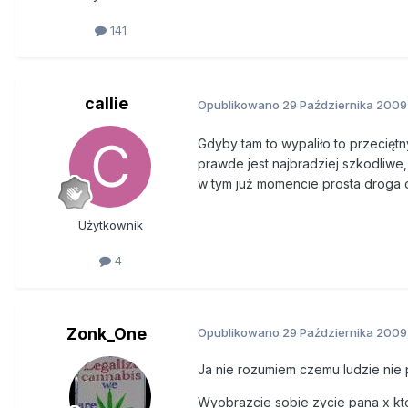
141
callie
Opublikowano
29 Października 2009
Gdyby tam to wypaliło to przecięt
prawde jest najbradziej szkodliwe
w tym już momencie prosta droga
Użytkownik
4
Zonk_One
Opublikowano
29 Października 2009
Ja nie rozumiem czemu ludzie nie 
Wyobrazcie sobie zycie pana x kto