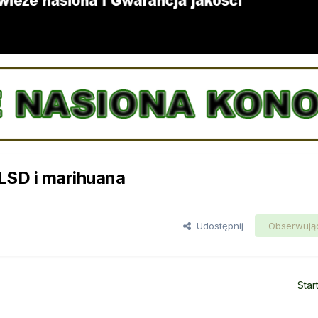
 LSD i marihuana
Udostępnij
Obserwują
Star