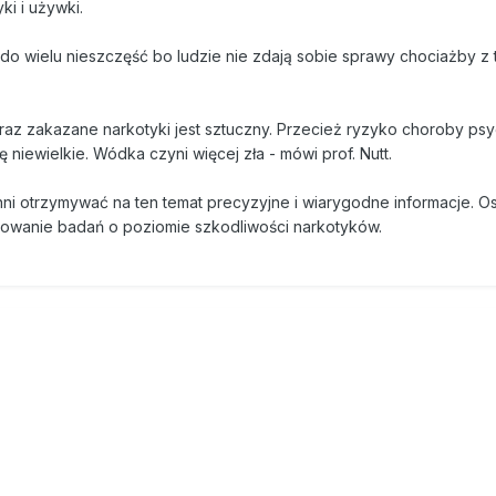
ki i używki.
o wielu nieszczęść bo ludzie nie zdają sobie sprawy chociażby z 
 oraz zakazane narkotyki jest sztuczny. Przecież ryzyko choroby ps
 niewielkie. Wódka czyni więcej zła - mówi prof. Nutt.
ni otrzymywać na ten temat precyzyjne i wiarygodne informacje. O
orowanie badań o poziomie szkodliwości narkotyków.