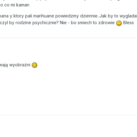
e o co mi kaman
pana y ktory pali marihuane powiedzmy dziennie..Jak by to wyglada
czyl by rodzine psychicznie? Nie - bo smiech to zdrowie
Bless
 mają wyobraźni