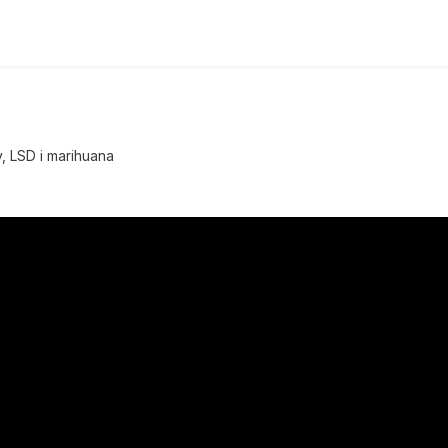
, LSD i marihuana