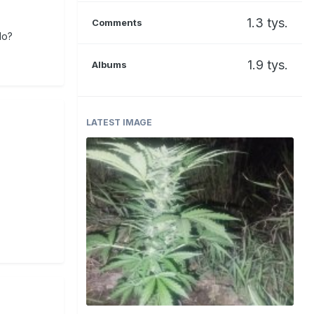
1.3 tys.
Comments
lo?
1.9 tys.
Albums
LATEST IMAGE