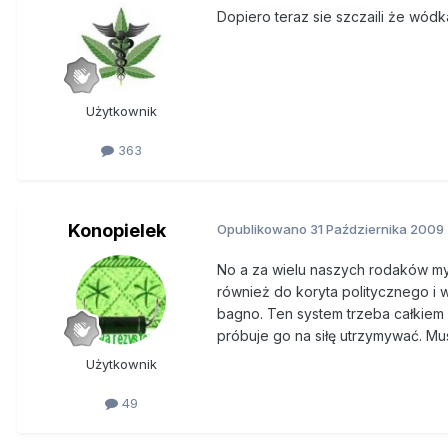
Dopiero teraz sie szczaili że wódka
Użytkownik
363
Konopielek
Opublikowano
31 Października 2009
No a za wielu naszych rodaków myśl
również do koryta politycznego i w
bagno. Ten system trzeba całkiem
próbuje go na siłę utrzymywać. Mus
Użytkownik
49