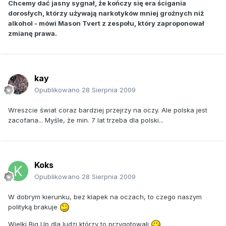
Chcemy dać jasny sygnał, że kończy się era ścigania
dorosłych, którzy używają narkotyków mniej groźnych niż
alkohol - mówi Mason Tvert z zespołu, który zaproponował
zmianę prawa.
kay
Opublikowano
28 Sierpnia 2009
Wreszcie świat coraz bardziej przejrzy na oczy. Ale polska jest
zacofana... Myśle, że min. 7 lat trzeba dla polski...
Koks
Opublikowano
28 Sierpnia 2009
W dobrym kierunku, bez klapek na oczach, to czego naszym
polityką brakuje
Wielki Big Up dla ludzi którzy to przygotowali