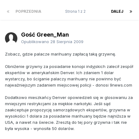
POPRZEDNIA
Strona 1 z 2
DALEJ
Gość Green_Man
Opublikowano
28 Sierpnia 2009
Zobacz, gdzie palacze marihuany zapłacą taką grzywnę.
Obniżenie grzywny za posiadanie konopi indyjskich zalecił zespół
ekspertów w amerykańskim Denver. Ich zdaniem 1 dolar
wystarczy, bo ściganie palaczy marihuany nie powinno być
najważniejszym zadaniem miejscowej policji - donosi 9news.com
Dodatkowo mieszkańcy Denver opowiedzieli się w glosowaniu za
mniejszymi restrykcjami za miękkie narkotyki. Jeśli sąd
zaakceptuje propozycję samorządowych ekspertów, grzywna w
wysokości 1 dolara za posiadanie marihuany będzie najniższa w
USA, a nawet na świecie. Zresztą do tej pory grzywna i tak nie
była wysoka - wynosiła 50 dolarów.