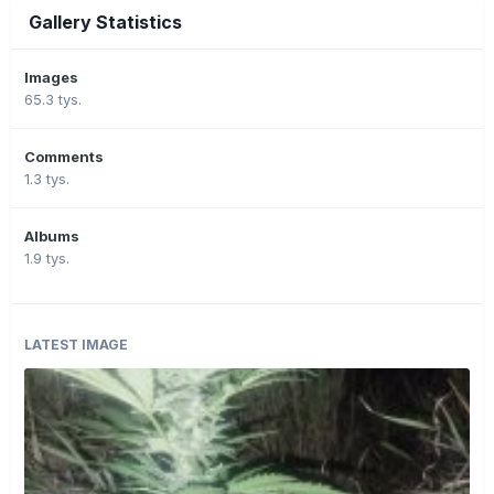
Gallery Statistics
Images
65.3 tys.
Comments
1.3 tys.
Albums
1.9 tys.
LATEST IMAGE