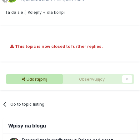
Ta da sie :] Kolejny + dla konpi
This topic is now closed to further replies.
Udostępnij
Obserwujący
0
Go to topic listing
Wpisy na blogu