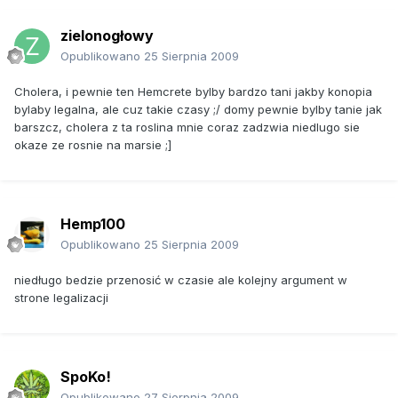
zielonogłowy
Opublikowano
25 Sierpnia 2009
Cholera, i pewnie ten Hemcrete bylby bardzo tani jakby konopia
bylaby legalna, ale cuz takie czasy ;/ domy pewnie bylby tanie jak
barszcz, cholera z ta roslina mnie coraz zadzwia niedlugo sie
okaze ze rosnie na marsie ;]
Hemp100
Opublikowano
25 Sierpnia 2009
niedługo bedzie przenosić w czasie ale kolejny argument w
strone legalizacji
SpoKo!
Opublikowano
27 Sierpnia 2009