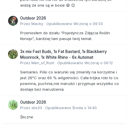
widzę że one są w boxie 😅 😉
Outdoor 2026
Przez
Macky
·
Opublikowano
Wczoraj o 09:33
Przeniosłem do działu "Pojedyncze Zdjęcia Roślin
Konopi", bardziej tam pasuje twój temat.
3x mix Fast Buds, 1x Fat Bastard, 1x Blackberry
Moonrock, 1x White Rhino - 6x Automat
Przez
Men_of_Rust
·
Opublikowano
Wczoraj o 06:12
Siemanko. Póki co warunki się zmieniły na korzystne i
jest 26°C oraz 60 % wilgotności. Cała trójka robi to co
powinna, puchnie,nie marudzi i przyjmuje wszystko co
dostaje bez marudzenia.
Outdoor 2026
Przez
stix33
·
Opublikowano
Środa o 14:40
Śliczne