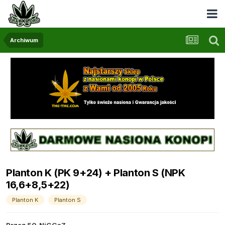
Archiwum
Planton K (PK 9+24) + Planton S (NPK
16,6+8,5+22)
Planton K
Planton S