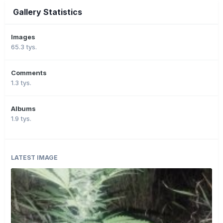
Gallery Statistics
Images
65.3 tys.
Comments
1.3 tys.
Albums
1.9 tys.
LATEST IMAGE