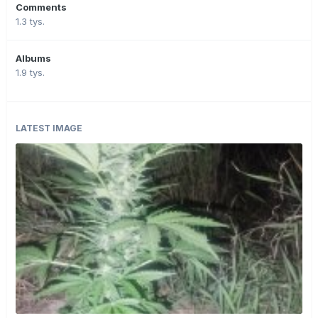
Comments
1.3 tys.
Albums
1.9 tys.
LATEST IMAGE