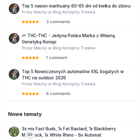
Top 5 nasion marihuany 60-65 dni od kiełka do zbioru
Przez
Macky
w
Blog Konopny Trawka
3 comments
🌱 THC-THC - Jedyna Polska Marka z Własną
Genetyką Konopi
Przez
Macky
w
Blog Konopny Trawka
1 comment
Top 5 Nowoczesnych automatów XXL bogatych w
THC na outdoor 2026
Przez
Macky
w
Blog Konopny Trawka
6 comments
Nowe tematy
3x mix Fast Buds, 1x Fat Bastard, 1x Blackberry
89
Moonrock, 1x White Rhino - 6x Automat