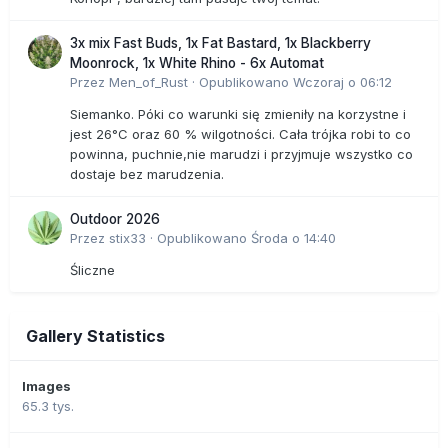
3x mix Fast Buds, 1x Fat Bastard, 1x Blackberry
Moonrock, 1x White Rhino - 6x Automat
Przez
Men_of_Rust
·
Opublikowano
Wczoraj o 06:12
Siemanko. Póki co warunki się zmieniły na korzystne i
jest 26°C oraz 60 % wilgotności. Cała trójka robi to co
powinna, puchnie,nie marudzi i przyjmuje wszystko co
dostaje bez marudzenia.
Outdoor 2026
Przez
stix33
·
Opublikowano
Środa o 14:40
Śliczne
Gallery Statistics
Images
65.3 tys.