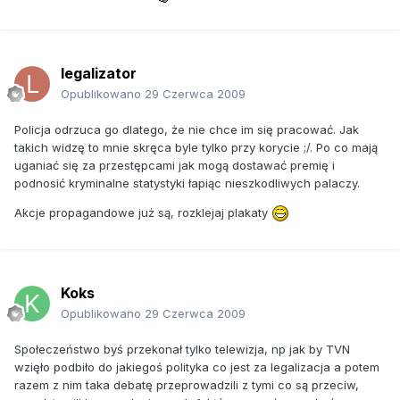
legalizator
Opublikowano
29 Czerwca 2009
Policja odrzuca go dlatego, że nie chce im się pracować. Jak
takich widzę to mnie skręca byle tylko przy korycie ;/. Po co mają
uganiać się za przestępcami jak mogą dostawać premię i
podnosić kryminalne statystyki łapiąc nieszkodliwych palaczy.
Akcje propagandowe już są, rozklejaj plakaty
Koks
Opublikowano
29 Czerwca 2009
Społeczeństwo byś przekonał tylko telewizja, np jak by TVN
wzięło podbiło do jakiegoś polityka co jest za legalizacja a potem
razem z nim taka debatę przeprowadzili z tymi co są przeciw,