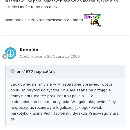
przedstawili by pare logicznych faktów co można zyskać a co
stracić i może to by coś dało .
Mam nadzieje że zrozumieliście o co biega
Ronaldo
Opublikowano
29 Czerwca 2009
pnk1977 napisał(a):
Jak dowiedzieliśmy się w Ministerstwie Sprawiedliwości
postulat "Krytyki Politycznej" nie ma szans na przyjęcie.
Pomysł odrzuca też prokuratura i policja. - To
niebezpieczne i nie do przyjęcia. W ogóle nie powinniśmy
rozpoczynać rozmowy o legalizacji jakiegokolwiek
narkotyku - ucina Piotr Jabłoński, dyrektor Krajowego Biura
ds.