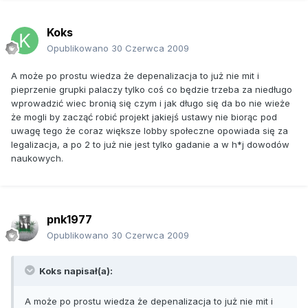
Koks
Opublikowano
30 Czerwca 2009
A może po prostu wiedza że depenalizacja to już nie mit i
pieprzenie grupki palaczy tylko coś co będzie trzeba za niedługo
wprowadzić wiec bronią się czym i jak długo się da bo nie wieże
że mogli by zacząć robić projekt jakiejś ustawy nie biorąc pod
uwagę tego że coraz większe lobby społeczne opowiada się za
legalizacja, a po 2 to już nie jest tylko gadanie a w h*j dowodów
naukowych.
pnk1977
Opublikowano
30 Czerwca 2009
Koks napisał(a):
A może po prostu wiedza że depenalizacja to już nie mit i