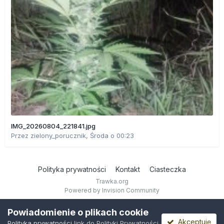
IMG_20260804_221841.jpg
Przez
zielony_porucznik
,
Środa o 00:23
Polityka prywatności
Kontakt
Ciasteczka
Trawka.org
Powered by Invision Community
Powiadomienie o plikach cookie
Akceptuję
Polityka prywatności
link do Polityki Prywatności