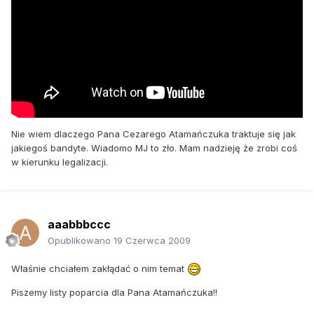
Nie wiem dlaczego Pana Cezarego Atamańczuka traktuje się jak
jakiegoś bandyte. Wiadomo MJ to zło. Mam nadzieję że zrobi coś
w kierunku legalizacji.
aaabbbccc
Opublikowano
19 Czerwca 2009
Właśnie chciałem zakłądać o nim temat
Piszemy listy poparcia dla Pana Atamańczuka!!