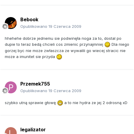
Bebook
Opublikowano
19 Czerwca 2009
hhehehe dobrze jednemu sie podwinęła noga za to, dostal po
dupie to teraz bedą chcieli cos zmienic przynajmniej
Dla niego
gorzej byc nie moze zwłaszcza ze wywalili go wiecej stracic nie
moze a imunitet sie przyda
Przemek755
Opublikowano
19 Czerwca 2009
szybko utną sprawie głowę
a to nie hydra ze jej 2 odrosną xD
legalizator