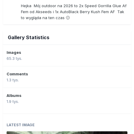
Hejka Mój outdoor na 2026 to 2x Speed Gorrilla Glue Af
Fem od Akseeds i 1x AutoBlack Berry Kush Fem AF Tak
to wygląda na ten czas 🙂
Gallery Statistics
Images
65.3 tys.
Comments
1.3 tys.
Albums
1.9 tys.
LATEST IMAGE