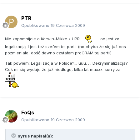
PTR
Opublikowano
19 Czerwca 2009
Nie zapomnijcie o Korwin-Mikke z UPR
on jest za
legalizacją. I jest też szefem tej partii (no chyba że się już coś
pozmieniało, dość dawno czytałem proGRAM tej partii)
Tak powiem: Legalizacja w Polsce?... uuu. . . Dekryminalizacja?
Coś mi się wydaje że już niedługo, kilka lat maxxx. sorry za
FoQs
Opublikowano
19 Czerwca 2009
syrus napisał(a):