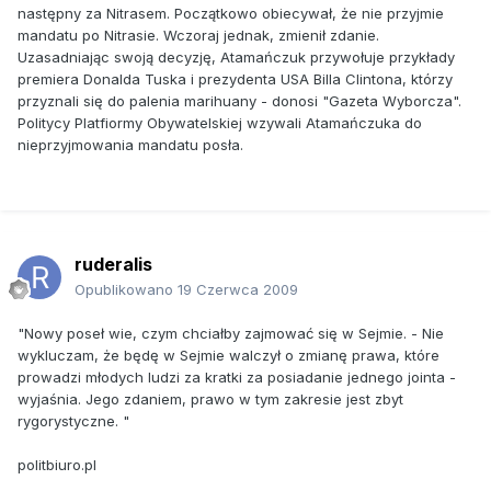
następny za Nitrasem. Początkowo obiecywał, że nie przyjmie
mandatu po Nitrasie. Wczoraj jednak, zmienił zdanie.
Uzasadniając swoją decyzję, Atamańczuk przywołuje przykłady
premiera Donalda Tuska i prezydenta USA Billa Clintona, którzy
przyznali się do palenia marihuany - donosi "Gazeta Wyborcza".
Politycy Platfiormy Obywatelskiej wzywali Atamańczuka do
nieprzyjmowania mandatu posła.
ruderalis
Opublikowano
19 Czerwca 2009
"Nowy poseł wie, czym chciałby zajmować się w Sejmie. - Nie
wykluczam, że będę w Sejmie walczył o zmianę prawa, które
prowadzi młodych ludzi za kratki za posiadanie jednego jointa -
wyjaśnia. Jego zdaniem, prawo w tym zakresie jest zbyt
rygorystyczne. "
politbiuro.pl