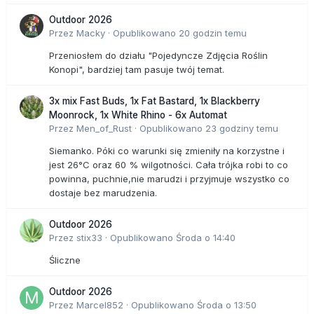
Outdoor 2026
Przez
Macky
·
Opublikowano
20 godzin temu
Przeniosłem do działu "Pojedyncze Zdjęcia Roślin
Konopi", bardziej tam pasuje twój temat.
3x mix Fast Buds, 1x Fat Bastard, 1x Blackberry
Moonrock, 1x White Rhino - 6x Automat
Przez
Men_of_Rust
·
Opublikowano
23 godziny temu
Siemanko. Póki co warunki się zmieniły na korzystne i
jest 26°C oraz 60 % wilgotności. Cała trójka robi to co
powinna, puchnie,nie marudzi i przyjmuje wszystko co
dostaje bez marudzenia.
Outdoor 2026
Przez
stix33
·
Opublikowano
Środa o 14:40
Śliczne
Outdoor 2026
Przez
Marcel852
·
Opublikowano
Środa o 13:50