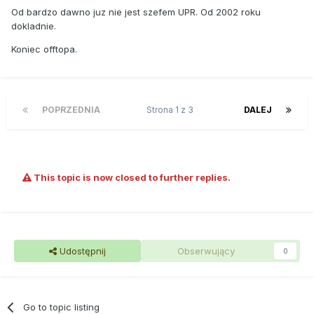
Od bardzo dawno juz nie jest szefem UPR. Od 2002 roku
dokladnie.
Koniec offtopa.
POPRZEDNIA
Strona 1 z 3
DALEJ
This topic is now closed to further replies.
Udostępnij
Obserwujący
0
Go to topic listing