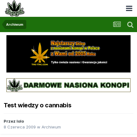
Archiwum
Test wiedzy o cannabis
Przez
lolo
8 Czerwca 2009
w
Archiwum