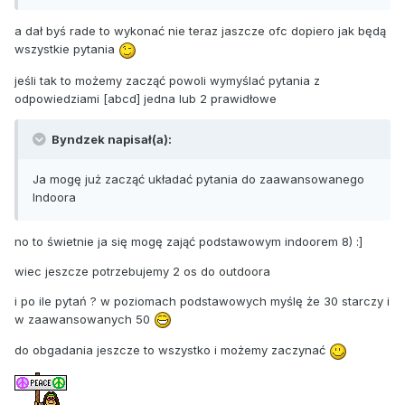
a dał byś rade to wykonać nie teraz jaszcze ofc dopiero jak będą
wszystkie pytania
jeśli tak to możemy zacząć powoli wymyślać pytania z
odpowiedziami [abcd] jedna lub 2 prawidłowe
Byndzek napisał(a):
Ja mogę już zacząć układać pytania do zaawansowanego
Indoora
no to świetnie ja się mogę zająć podstawowym indoorem 8) :]
wiec jeszcze potrzebujemy 2 os do outdoora
i po ile pytań ? w poziomach podstawowych myślę że 30 starczy i
w zaawansowanych 50
do obgadania jeszcze to wszystko i możemy zaczynać