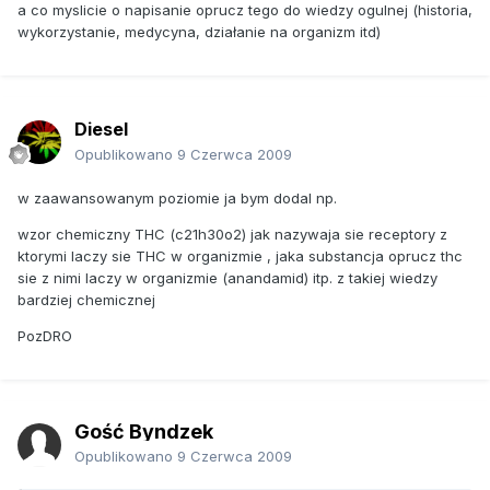
a co myslicie o napisanie oprucz tego do wiedzy ogulnej (historia,
wykorzystanie, medycyna, działanie na organizm itd)
Diesel
Opublikowano
9 Czerwca 2009
w zaawansowanym poziomie ja bym dodal np.
wzor chemiczny THC (c21h30o2) jak nazywaja sie receptory z
ktorymi laczy sie THC w organizmie , jaka substancja oprucz thc
sie z nimi laczy w organizmie (anandamid) itp. z takiej wiedzy
bardziej chemicznej
PozDRO
Gość Byndzek
Opublikowano
9 Czerwca 2009