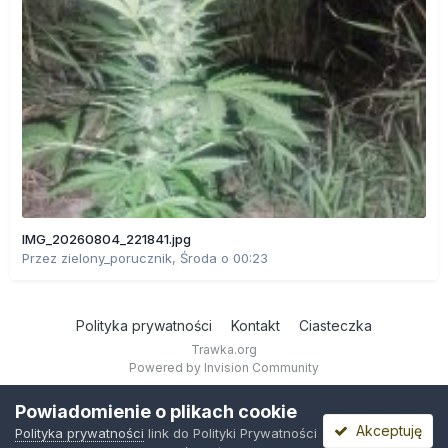
IMG_20260804_221841.jpg
Przez
zielony_porucznik
,
Środa o 00:23
Polityka prywatności
Kontakt
Ciasteczka
Trawka.org
Powered by Invision Community
Powiadomienie o plikach cookie
Akceptuję
Polityka prywatności
link do Polityki Prywatności