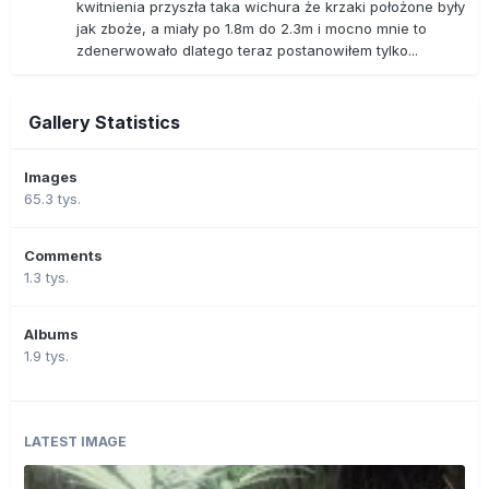
kwitnienia przyszła taka wichura że krzaki położone były
jak zboże, a miały po 1.8m do 2.3m i mocno mnie to
zdenerwowało dlatego teraz postanowiłem tylko...
Gallery Statistics
Images
65.3 tys.
Comments
1.3 tys.
Albums
1.9 tys.
LATEST IMAGE