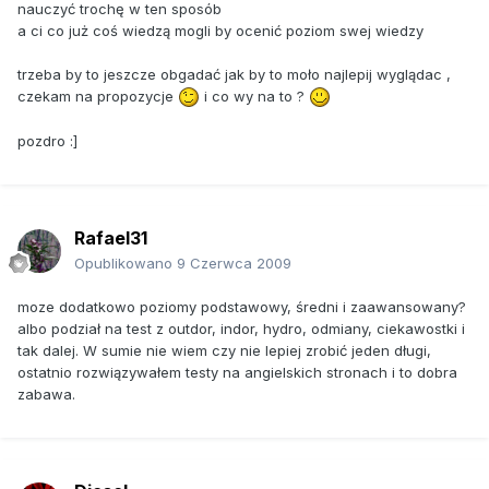
nauczyć trochę w ten sposób
a ci co już coś wiedzą mogli by ocenić poziom swej wiedzy
trzeba by to jeszcze obgadać jak by to moło najlepij wyglądac ,
czekam na propozycje
i co wy na to ?
pozdro :]
Rafael31
Opublikowano
9 Czerwca 2009
moze dodatkowo poziomy podstawowy, średni i zaawansowany?
albo podział na test z outdor, indor, hydro, odmiany, ciekawostki i
tak dalej. W sumie nie wiem czy nie lepiej zrobić jeden długi,
ostatnio rozwiązywałem testy na angielskich stronach i to dobra
zabawa.