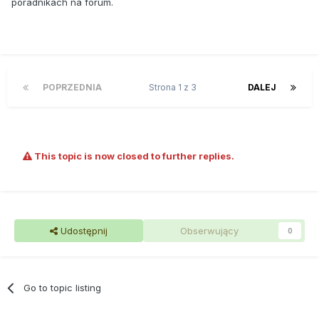
poradnikach na forum.
POPRZEDNIA
Strona 1 z 3
DALEJ
This topic is now closed to further replies.
Udostępnij
Obserwujący
0
Go to topic listing