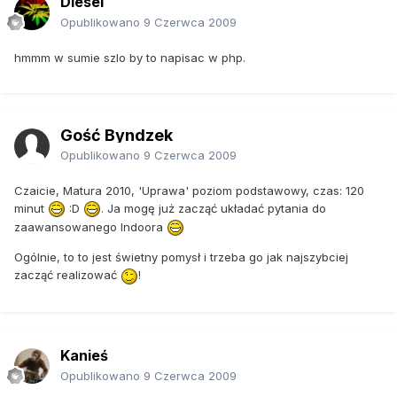
Diesel
Opublikowano
9 Czerwca 2009
hmmm w sumie szlo by to napisac w php.
Gość Byndzek
Opublikowano
9 Czerwca 2009
Czaicie, Matura 2010, 'Uprawa' poziom podstawowy, czas: 120
minut
:D
. Ja mogę już zacząć układać pytania do
zaawansowanego Indoora
Ogólnie, to to jest świetny pomysł i trzeba go jak najszybciej
zacząć realizować
!
Kanieś
Opublikowano
9 Czerwca 2009