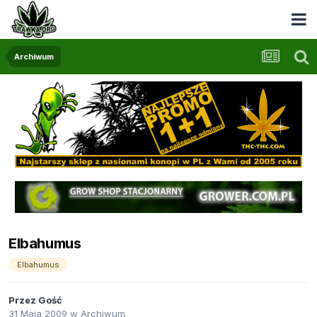
Archiwum
Elbahumus
Elbahumus
Przez Gość
31 Maja 2009
w
Archiwum