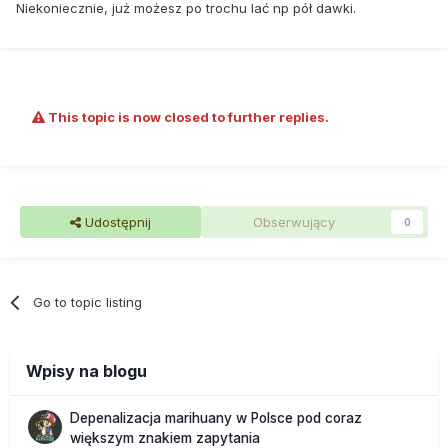
Niekoniecznie, już możesz po trochu lać np pół dawki.
This topic is now closed to further replies.
Udostępnij
Obserwujący
0
Go to topic listing
Wpisy na blogu
Depenalizacja marihuany w Polsce pod coraz
większym znakiem zapytania