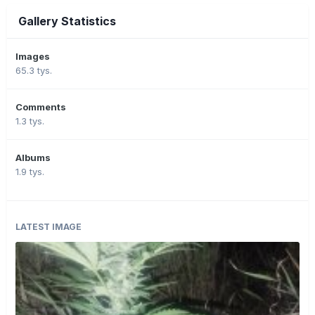
Gallery Statistics
Images
65.3 tys.
Comments
1.3 tys.
Albums
1.9 tys.
LATEST IMAGE