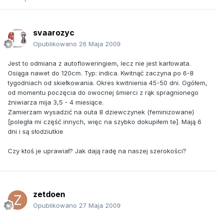
svaarozyc
Opublikowano
26 Maja 2009
Jest to odmiana z autofloweringiem, lecz nie jest karłowata.
Osiąga nawet do 120cm. Typ: indica. Kwitnąć zaczyna po 6-8
tygodniach od skiełkowania. Okres kwitnienia 45-50 dni. Ogółem,
od momentu poczęcia do owocnej śmierci z rąk spragnionego
żniwiarza mija 3,5 - 4 miesiące.
Zamierzam wysadzić na outa 8 dziewczynek (feminizowane)
[poległa mi część innych, więc na szybko dokupiłem te]. Mają 6
dni i są słodziutkie
Czy ktoś je uprawiał? Jak dają radę na naszej szerokości?
zetdoen
Opublikowano
27 Maja 2009