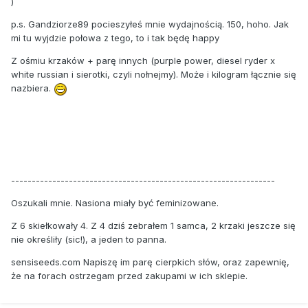
)
p.s. Gandziorze89 pocieszyłeś mnie wydajnością. 150, hoho. Jak
mi tu wyjdzie połowa z tego, to i tak będę happy
Z ośmiu krzaków + parę innych (purple power, diesel ryder x
white russian i sierotki, czyli nołnejmy). Może i kilogram łącznie się
nazbiera.
----------------------------------------------------------------
Oszukali mnie. Nasiona miały być feminizowane.
Z 6 skiełkowały 4. Z 4 dziś zebrałem 1 samca, 2 krzaki jeszcze się
nie określiły (sic!), a jeden to panna.
sensiseeds.com Napiszę im parę cierpkich słów, oraz zapewnię,
że na forach ostrzegam przed zakupami w ich sklepie.