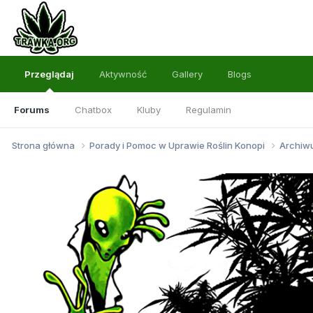
Przeglądaj
Aktywność
Gallery
Blogs
Forums
Chatbox
Kluby
Regulamin
Strona główna
Porady i Pomoc w Uprawie Roślin Konopi
Archi