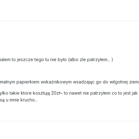
lem to jeszcze tego tu nie było (albo zle patrzyłem... )
malnym papierkiem wskaźnikowym wsadzając go do wilgotnej ziemi
ylko takie ktore kosztują 20zł~ to nawet nie patrzyłem co to jest jak
są u mnie krucho...