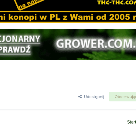
Udostępnij
Obserwują
Star