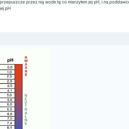
przepuszcze przez nią wode tę co mierzyłem jej pH, i na podstaw
jej pH