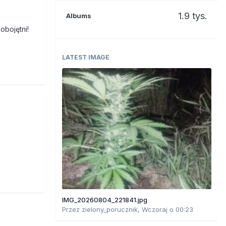
1.9 tys.
Albums
obojętni!
LATEST IMAGE
IMG_20260804_221841.jpg
Przez
zielony_porucznik
,
Wczoraj o 00:23