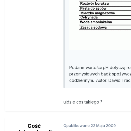
Podane wartości pH dotyczą ro
przemysłowych bądź spożywczy
codziennym. Autor: Dawid Trac
ujdzie cos takiego ?
Gość
Opublikowano
22 Maja 2009