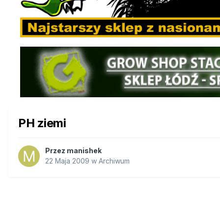
PH ziemi
Przez
manishek
22 Maja 2009
w
Archiwum