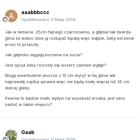
aaabbbccc
Opublikowano
11 Maja 2009
Jak w temacie. 25cm fajnego czarnoziemu, a głębiej tak twarda
glina że ledwo idzie ją rozłupać łopatą więc wątpie, żeby korzenie
przez to przeszły.
Jak głęboko sięgają korzenie na oucie?
Jest opcja żeby rozrosły się wszerz zamiast wgłąb?
Mogę ewentualnie jeszcze z 10 cm wyryć w tej glinie ale
naprawdę ciężka sprawa więc nie będą miały więcej niż 35 cm
dobrej gleby.
Pewnie to będzie miało wpływ na wysokość krzaka, jest sens
sadzić w takim miejscu?
Gaab
Opublikowano
11 Maja 2009