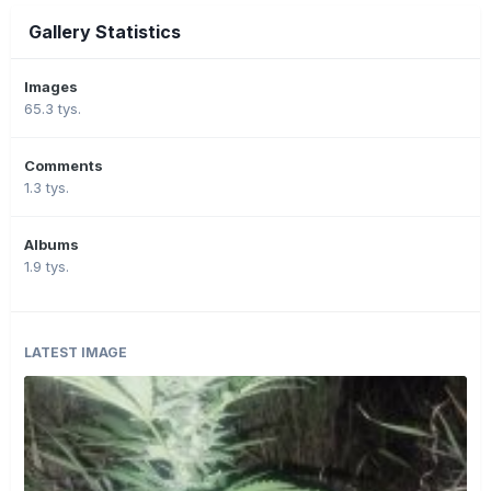
Gallery Statistics
Images
65.3 tys.
Comments
1.3 tys.
Albums
1.9 tys.
LATEST IMAGE