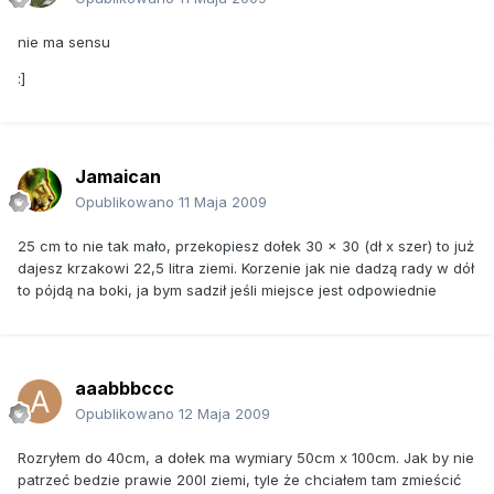
nie ma sensu
:]
Jamaican
Opublikowano
11 Maja 2009
25 cm to nie tak mało, przekopiesz dołek 30 x 30 (dł x szer) to już
dajesz krzakowi 22,5 litra ziemi. Korzenie jak nie dadzą rady w dół
to pójdą na boki, ja bym sadził jeśli miejsce jest odpowiednie
aaabbbccc
Opublikowano
12 Maja 2009
Rozryłem do 40cm, a dołek ma wymiary 50cm x 100cm. Jak by nie
patrzeć bedzie prawie 200l ziemi, tyle że chciałem tam zmieścić