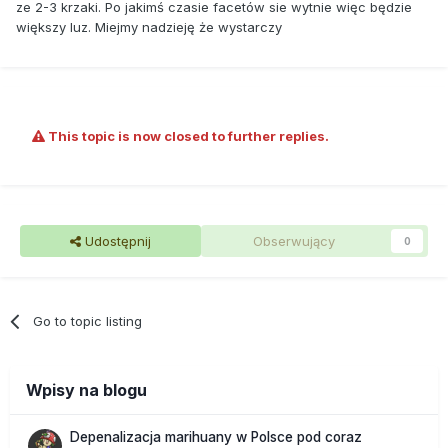
ze 2-3 krzaki. Po jakimś czasie facetów sie wytnie więc będzie
większy luz. Miejmy nadzieję że wystarczy
This topic is now closed to further replies.
Udostępnij
Obserwujący
0
Go to topic listing
Wpisy na blogu
Depenalizacja marihuany w Polsce pod coraz