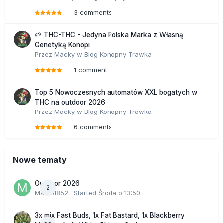
3 comments
🌱 THC-THC - Jedyna Polska Marka z Własną
Genetyką Konopi
Przez
Macky
w
Blog Konopny Trawka
1 comment
Top 5 Nowoczesnych automatów XXL bogatych w
THC na outdoor 2026
Przez
Macky
w
Blog Konopny Trawka
6 comments
Nowe tematy
Outdoor 2026
2
Marcel852
· Started
Środa o 13:50
3x mix Fast Buds, 1x Fat Bastard, 1x Blackberry