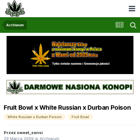
Archiwum
Fruit Bowl x White Russian x Durban Poison
White Russian x Durban Poison
Fruit Bowl
Przez
sweet_sensi
29 Marca 2009
w
Archiwum