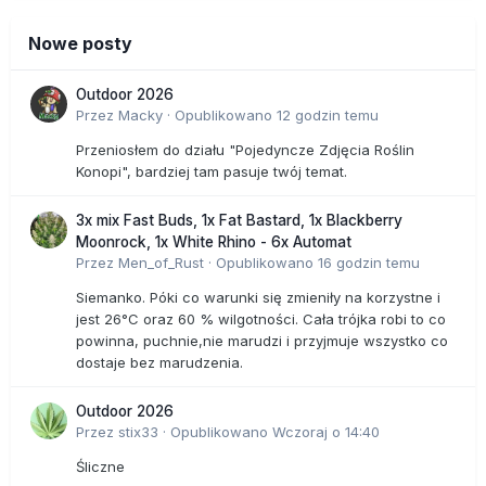
Nowe posty
Outdoor 2026
Przez
Macky
·
Opublikowano
12 godzin temu
Przeniosłem do działu "Pojedyncze Zdjęcia Roślin
Konopi", bardziej tam pasuje twój temat.
3x mix Fast Buds, 1x Fat Bastard, 1x Blackberry
Moonrock, 1x White Rhino - 6x Automat
Przez
Men_of_Rust
·
Opublikowano
16 godzin temu
Siemanko. Póki co warunki się zmieniły na korzystne i
jest 26°C oraz 60 % wilgotności. Cała trójka robi to co
powinna, puchnie,nie marudzi i przyjmuje wszystko co
dostaje bez marudzenia.
Outdoor 2026
Przez
stix33
·
Opublikowano
Wczoraj o 14:40
Śliczne