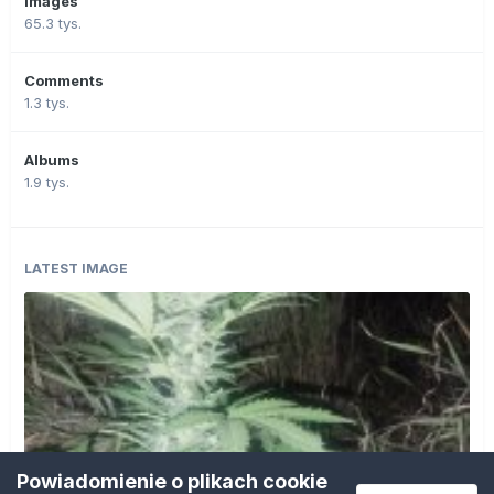
Images
65.3 tys.
Comments
1.3 tys.
Albums
1.9 tys.
LATEST IMAGE
Powiadomienie o plikach cookie