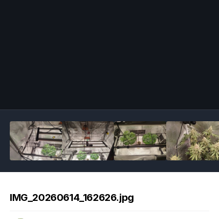
Image Tools
IMG_20260614_162626.jpg