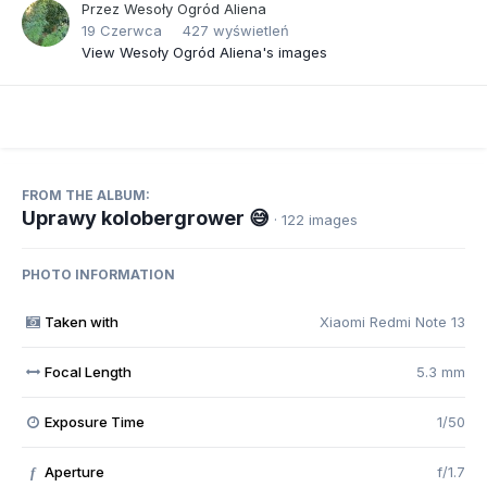
Przez
Wesoły Ogród Aliena
19 Czerwca
427 wyświetleń
View Wesoły Ogród Aliena's images
FROM THE ALBUM:
Uprawy kolobergrower 😅
· 122 images
PHOTO INFORMATION
Taken with
Xiaomi Redmi Note 13
Focal Length
5.3 mm
Exposure Time
1/50
Aperture
f/1.7
f