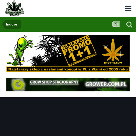
Indoor