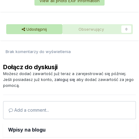
View all photo EXIF information
Udostępnij
Obserwujący
0
Brak komentarzy do wyświetlenia
Dołącz do dyskusji
Możesz dodać zawartość już teraz a zarejestrować się później.
Jeśli posiadasz już konto,
zaloguj się
aby dodać zawartość za jego
pomocą.
Add a comment...
Wpisy na blogu