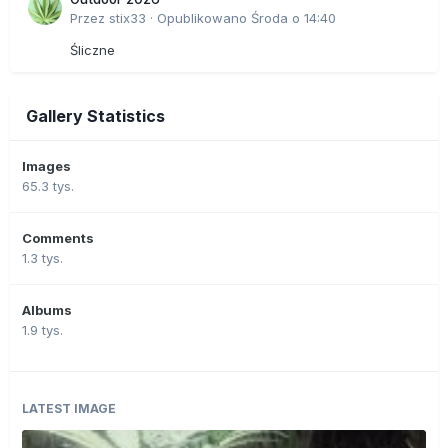
Przez
stix33
·
Opublikowano
Środa o 14:40
Śliczne
Gallery Statistics
Images
65.3 tys.
Comments
1.3 tys.
Albums
1.9 tys.
LATEST IMAGE