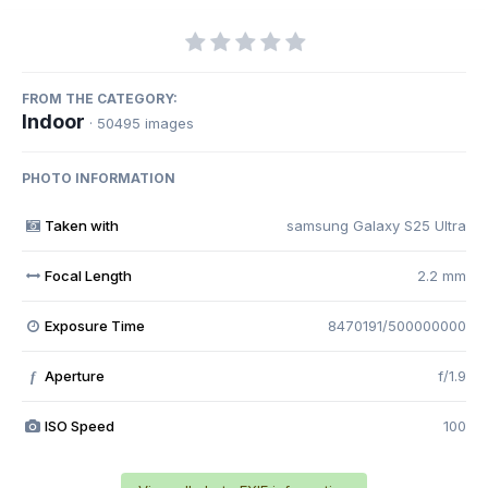
FROM THE CATEGORY:
Indoor
· 50495 images
PHOTO INFORMATION
Taken with
samsung Galaxy S25 Ultra
Focal Length
2.2 mm
Exposure Time
8470191/500000000
Aperture
f/1.9
f
ISO Speed
100