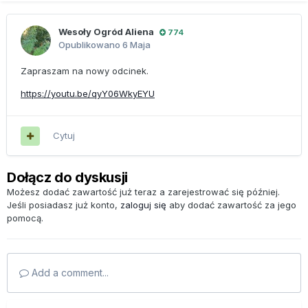
Wesoły Ogród Aliena
774
Opublikowano
6 Maja
Zapraszam na nowy odcinek.
https://youtu.be/qyY06WkyEYU
Cytuj
Dołącz do dyskusji
Możesz dodać zawartość już teraz a zarejestrować się później.
Jeśli posiadasz już konto,
zaloguj się
aby dodać zawartość za jego
pomocą.
Add a comment...