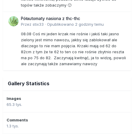
topów także zobaczymy 🙂
Półautomaty nasiona z thc-thc
Przez
stix33
·
Opublikowano
2 godziny temu
08.08 Coś mi jeden krzak nie rośnie i jakiś taki jasno
zielony jest mimo nawozu, jakby się zablokował ale
dlaczego to nie mam pojęcia. Krzaki mają od 62 do
82cm z tym że te 62 to ten co nie rośnie zbytnio reszta
ma po 75 do 82. Zaczynają kwitnąć, ja to widzę, powoli
ale zaczynają także zamawiamy nawozy
Gallery Statistics
Images
65.3 tys.
Comments
1.3 tys.