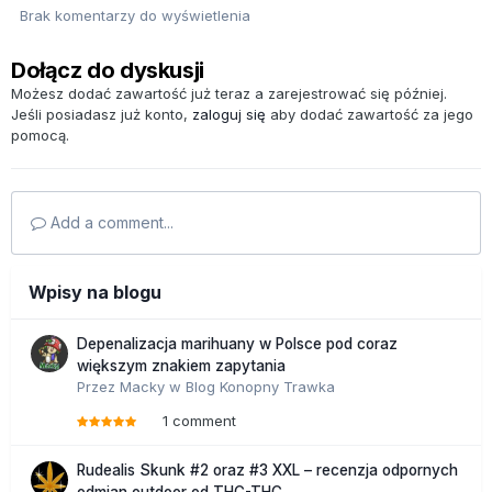
Brak komentarzy do wyświetlenia
Dołącz do dyskusji
Możesz dodać zawartość już teraz a zarejestrować się później.
Jeśli posiadasz już konto,
zaloguj się
aby dodać zawartość za jego
pomocą.
Add a comment...
Wpisy na blogu
Depenalizacja marihuany w Polsce pod coraz
większym znakiem zapytania
Przez
Macky
w
Blog Konopny Trawka
1 comment
Rudealis Skunk #2 oraz #3 XXL – recenzja odpornych