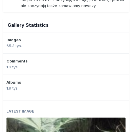
ale zaczynają także zamawiamy nawozy
Gallery Statistics
Images
65.3 tys.
Comments
1.3 tys.
Albums
1.9 tys.
LATEST IMAGE