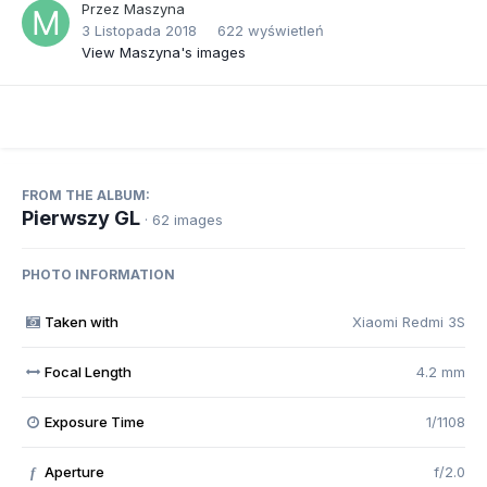
Przez
Maszyna
3 Listopada 2018
622 wyświetleń
View Maszyna's images
FROM THE ALBUM:
Pierwszy GL
· 62 images
PHOTO INFORMATION
Taken with
Xiaomi Redmi 3S
Focal Length
4.2 mm
Exposure Time
1/1108
Aperture
f/2.0
f