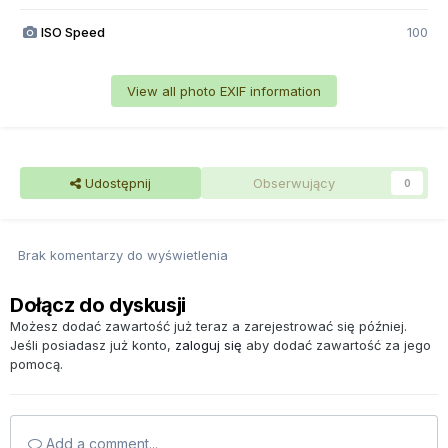
ISO Speed
100
View all photo EXIF information
Udostępnij
Obserwujący
0
Brak komentarzy do wyświetlenia
Dołącz do dyskusji
Możesz dodać zawartość już teraz a zarejestrować się później.
Jeśli posiadasz już konto,
zaloguj się
aby dodać zawartość za jego
pomocą.
Add a comment...