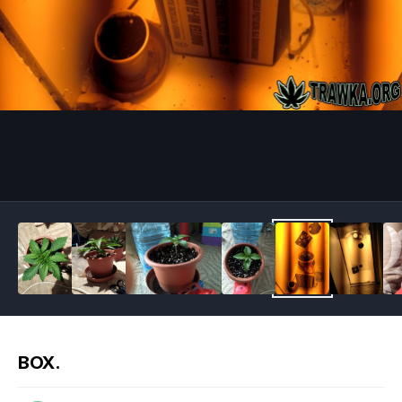
Image Tools
BOX.