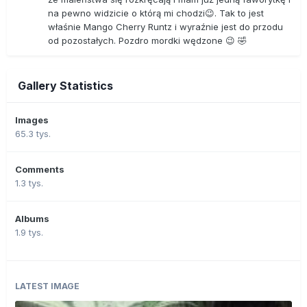
na pewno widzicie o którą mi chodzi😉. Tak to jest
właśnie Mango Cherry Runtz i wyraźnie jest do przodu
od pozostałych. Pozdro mordki wędzone 😉 🤣
Gallery Statistics
Images
65.3 tys.
Comments
1.3 tys.
Albums
1.9 tys.
LATEST IMAGE