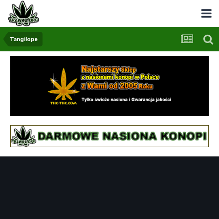
Tangilope