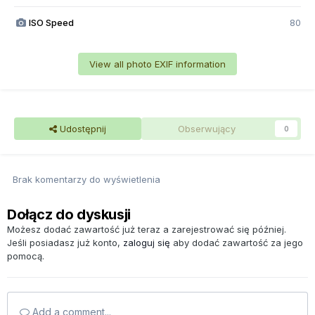
ISO Speed
80
View all photo EXIF information
Udostępnij
Obserwujący
0
Brak komentarzy do wyświetlenia
Dołącz do dyskusji
Możesz dodać zawartość już teraz a zarejestrować się później.
Jeśli posiadasz już konto,
zaloguj się
aby dodać zawartość za jego
pomocą.
Add a comment...