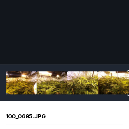
Image Tools
100_0695.JPG