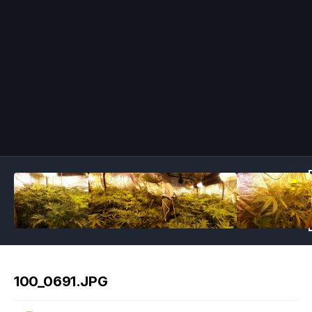
Image Tools
100_0691.JPG