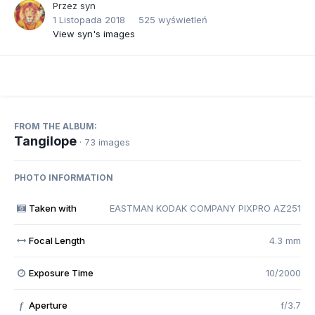
Przez
syn
1 Listopada 2018
525 wyświetleń
View syn's images
FROM THE ALBUM:
Tangilope
· 73 images
PHOTO INFORMATION
Taken with
EASTMAN KODAK COMPANY PIXPRO AZ251
Focal Length
4.3 mm
Exposure Time
10/2000
Aperture
f/3.7
f