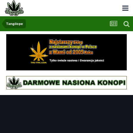
Tangilope