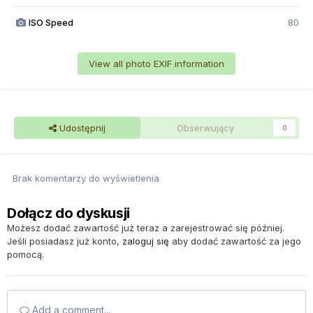
ISO Speed
80
View all photo EXIF information
Udostępnij
Obserwujący
0
Brak komentarzy do wyświetlenia
Dołącz do dyskusji
Możesz dodać zawartość już teraz a zarejestrować się później.
Jeśli posiadasz już konto,
zaloguj się
aby dodać zawartość za jego
pomocą.
Add a comment...