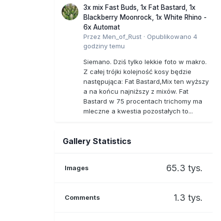
3x mix Fast Buds, 1x Fat Bastard, 1x
Blackberry Moonrock, 1x White Rhino -
6x Automat
Przez
Men_of_Rust
·
Opublikowano
4
godziny temu
Siemano. Dziś tylko lekkie foto w makro.
Z całej trójki kolejność kosy będzie
następująca: Fat Bastard,Mix ten wyższy
a na końcu najniższy z mixów. Fat
Bastard w 75 procentach trichomy ma
mleczne a kwestia pozostałych to...
Gallery Statistics
65.3 tys.
Images
1.3 tys.
Comments