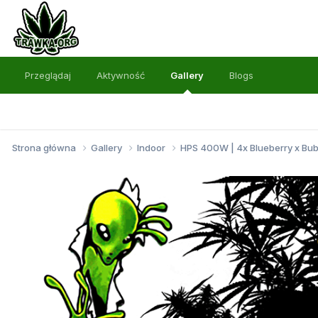
Przeglądaj
Aktywność
Gallery
Blogs
Strona główna
Gallery
Indoor
HPS 400W | 4x Blueberry x Bu