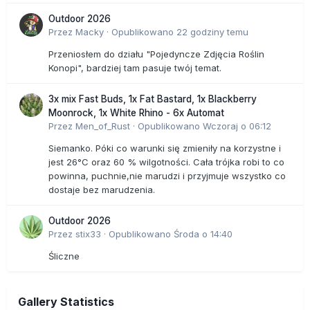
Outdoor 2026
Przez
Macky
·
Opublikowano
22 godziny temu
Przeniosłem do działu "Pojedyncze Zdjęcia Roślin
Konopi", bardziej tam pasuje twój temat.
3x mix Fast Buds, 1x Fat Bastard, 1x Blackberry
Moonrock, 1x White Rhino - 6x Automat
Przez
Men_of_Rust
·
Opublikowano
Wczoraj o 06:12
Siemanko. Póki co warunki się zmieniły na korzystne i
jest 26°C oraz 60 % wilgotności. Cała trójka robi to co
powinna, puchnie,nie marudzi i przyjmuje wszystko co
dostaje bez marudzenia.
Outdoor 2026
Przez
stix33
·
Opublikowano
Środa o 14:40
Śliczne
Gallery Statistics