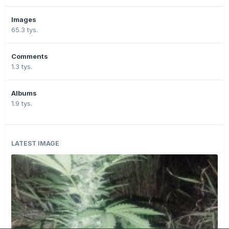
Images
65.3 tys.
Comments
1.3 tys.
Albums
1.9 tys.
LATEST IMAGE