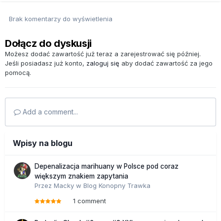
Brak komentarzy do wyświetlenia
Dołącz do dyskusji
Możesz dodać zawartość już teraz a zarejestrować się później.
Jeśli posiadasz już konto,
zaloguj się
aby dodać zawartość za jego
pomocą.
Add a comment...
Wpisy na blogu
Depenalizacja marihuany w Polsce pod coraz
większym znakiem zapytania
Przez
Macky
w
Blog Konopny Trawka
1 comment