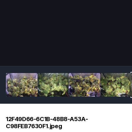
Image Tools
12F49D66-6C1B-48B8-A53A-
C98FEB7630F1.jpeg