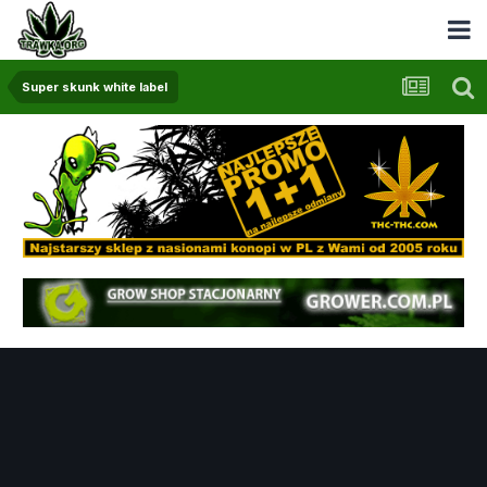
Super skunk white label