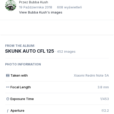
Przez
Bubba Kush
19 Października 2018
608 wyświetleń
View Bubba Kush's images
FROM THE ALBUM:
SKUNK AUTO CFL 125
· 452 images
PHOTO INFORMATION
Taken with
Xiaomi Redmi Note 5A
Focal Length
3.8 mm
Exposure Time
1/453
Aperture
f/2.2
f