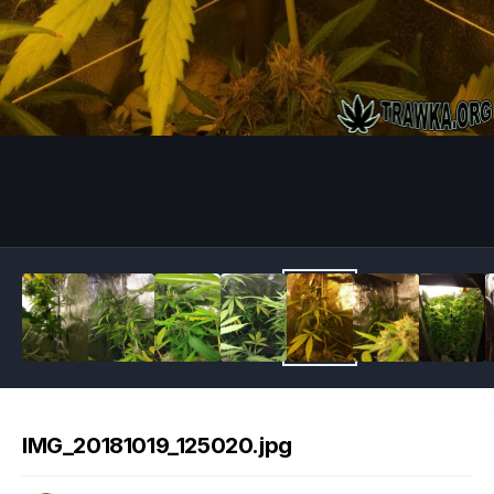
Image Tools
IMG_20181019_125020.jpg