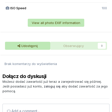
ISO Speed
100
View all photo EXIF information
Udostępnij
Obserwujący
0
Brak komentarzy do wyświetlenia
Dołącz do dyskusji
Możesz dodać zawartość już teraz a zarejestrować się później.
Jeśli posiadasz już konto,
zaloguj się
aby dodać zawartość za jego
pomocą.
Add a comment...