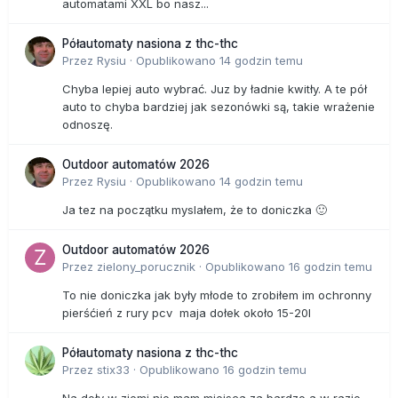
automatami XXL bo nasz...
Półautomaty nasiona z thc-thc
Przez
Rysiu
·
Opublikowano
14 godzin temu
Chyba lepiej auto wybrać. Juz by ładnie kwitły. A te pół
auto to chyba bardziej jak sezonówki są, takie wrażenie
odnoszę.
Outdoor automatów 2026
Przez
Rysiu
·
Opublikowano
14 godzin temu
Ja tez na początku myslałem, że to doniczka 🙂
Outdoor automatów 2026
Przez
zielony_porucznik
·
Opublikowano
16 godzin temu
To nie doniczka jak były młode to zrobiłem im ochronny
pierśćień z rury pcv maja dołek około 15-20l
Półautomaty nasiona z thc-thc
Przez
stix33
·
Opublikowano
16 godzin temu