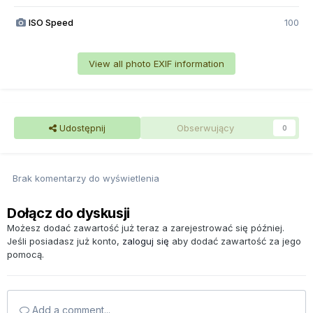
ISO Speed
100
View all photo EXIF information
Udostępnij
Obserwujący
0
Brak komentarzy do wyświetlenia
Dołącz do dyskusji
Możesz dodać zawartość już teraz a zarejestrować się później.
Jeśli posiadasz już konto,
zaloguj się
aby dodać zawartość za jego
pomocą.
Add a comment...