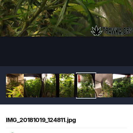
Image Tools
IMG_20181019_124811.jpg