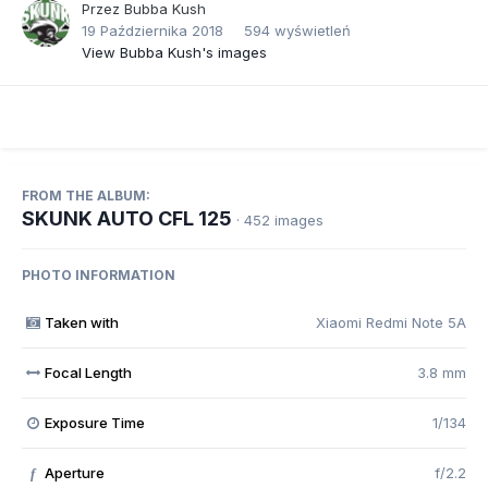
Przez
Bubba Kush
19 Października 2018
594 wyświetleń
View Bubba Kush's images
FROM THE ALBUM:
SKUNK AUTO CFL 125
· 452 images
PHOTO INFORMATION
Taken with
Xiaomi Redmi Note 5A
Focal Length
3.8 mm
Exposure Time
1/134
Aperture
f/2.2
f