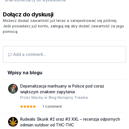
Dołącz do dyskusji
Możesz dodać zawartość już teraz a zarejestrować się później.
Jeśli posiadasz już konto,
zaloguj się
aby dodać zawartość za jego
pomocą.
Add a comment...
Wpisy na blogu
Depenalizacja marihuany w Polsce pod coraz
większym znakiem zapytania
Przez
Macky
w
Blog Konopny Trawka
1 comment
Rudealis Skunk #2 oraz #3 XXL – recenzja odpornych
odmian outdoor od THC-THC