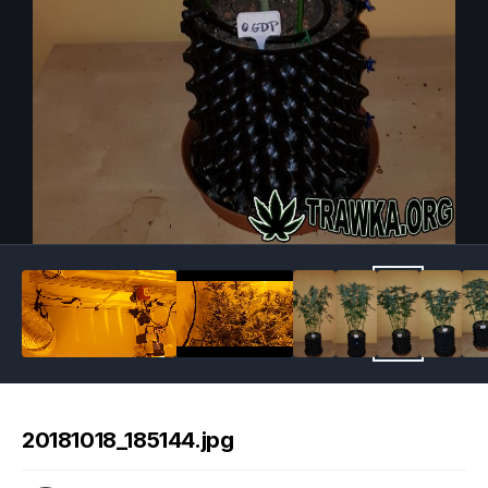
Image Tools
20181018_185144.jpg