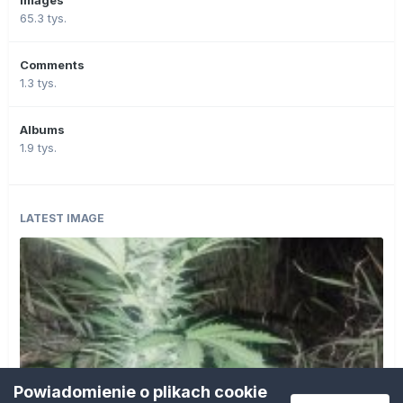
65.3 tys.
Comments
1.3 tys.
Albums
1.9 tys.
LATEST IMAGE
Powiadomienie o plikach cookie