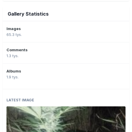
Gallery Statistics
Images
65.3 tys.
Comments
1.3 tys.
Albums
1.9 tys.
LATEST IMAGE