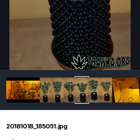
Image Tools
20181018_185051.jpg