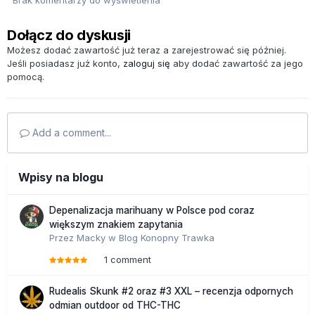
Dołącz do dyskusji
Możesz dodać zawartość już teraz a zarejestrować się później.
Jeśli posiadasz już konto,
zaloguj się
aby dodać zawartość za jego
pomocą.
Add a comment...
Wpisy na blogu
Depenalizacja marihuany w Polsce pod coraz
większym znakiem zapytania
Przez
Macky
w
Blog Konopny Trawka
1 comment
Rudealis Skunk #2 oraz #3 XXL – recenzja odpornych
odmian outdoor od THC-THC