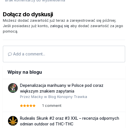
Dołącz do dyskusji
Możesz dodać zawartość już teraz a zarejestrować się później.
Jeśli posiadasz już konto,
zaloguj się
aby dodać zawartość za jego
pomocą.
Add a comment...
Wpisy na blogu
Depenalizacja marihuany w Polsce pod coraz
większym znakiem zapytania
Przez
Macky
w
Blog Konopny Trawka
1 comment
Rudealis Skunk #2 oraz #3 XXL – recenzja odpornych
odmian outdoor od THC-THC