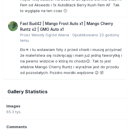
Fem od Akseeds i 1x AutoBlack Berry Kush Fem AF Tak
to wygląda na ten czas 🙂
Fast Bud42 | Mango Frost Auto x1 | Mango Cherry
Runtz x2 | GMO Auto x1
Przez
Wesoły Ogród Aliena
·
Opublikowano
22 godziny
temu
Elo👊 i tu wstawiam foty z przed chwili i muszę przyznać
że maleństwa się rozkręcają i mam już jedną faworytkę i
na pewno widzicie o którą mi chodzi😉. Tak to jest
właśnie Mango Cherry Runtz i wyraźnie jest do przodu
od pozostałych. Pozdro mordki wędzone 😉 🤣
Gallery Statistics
Images
65.3 tys.
Comments