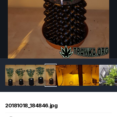
Image Tools
20181018_184846.jpg