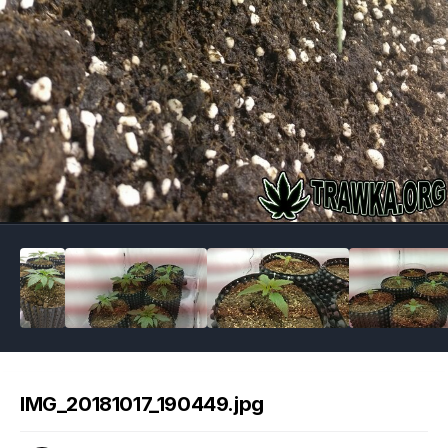
Image Tools
IMG_20181017_190449.jpg