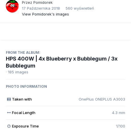
Przez
Pomidorek
17 Października 2018
560 wyświetleń
View Pomidorek's images
FROM THE ALBUM:
HPS 400W | 4x Blueberry x Bubblegum / 3x
Bubblegum
· 185 images
PHOTO INFORMATION
Taken with
OnePlus ONEPLUS A3003
Focal Length
4.3 mm
Exposure Time
1/100