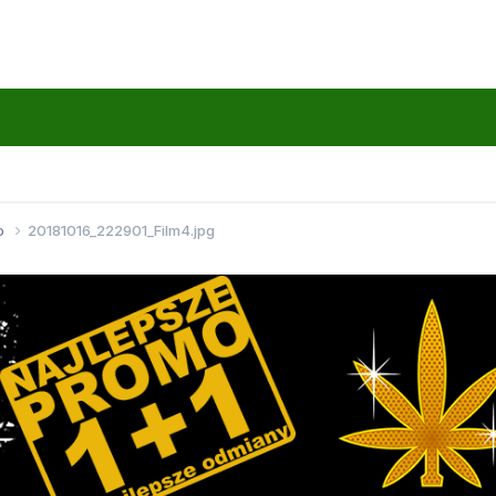
go
20181016_222901_Film4.jpg