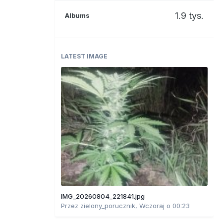
1.9 tys.
Albums
LATEST IMAGE
IMG_20260804_221841.jpg
Przez
zielony_porucznik
,
Wczoraj o 00:23