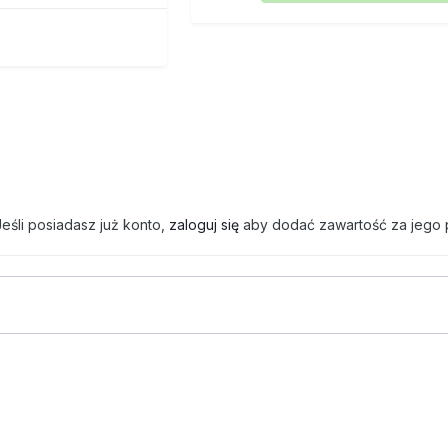
eśli posiadasz już konto,
zaloguj się
aby dodać zawartość za jego