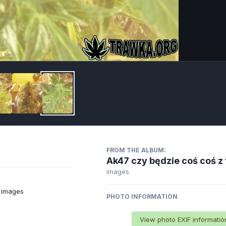
Imag
FROM THE ALBUM:
Ak47 czy będzie coś coś z
images
 images
PHOTO INFORMATION
View photo EXIF informatio