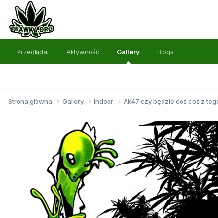
Przeglądaj
Aktywność
Gallery
Blogs
Strona główna
Gallery
Indoor
Ak47 czy będzie coś coś z te