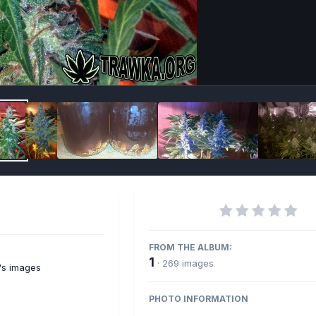
Imag
FROM THE ALBUM:
1
· 269 images
's images
PHOTO INFORMATION