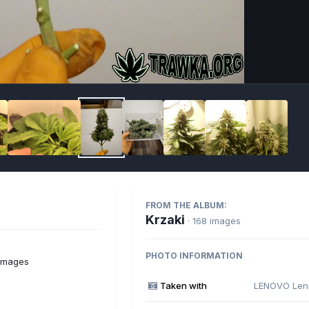
Imag
FROM THE ALBUM:
Krzaki
· 168 images
PHOTO INFORMATION
 images
Taken with
LENOVO Len