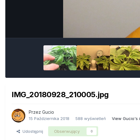
IMG_20180928_210005.jpg
Przez
Gucio
15 Października 2018
588 wyświetleń
View Gucio's
Udostępnij
Obserwujący
0