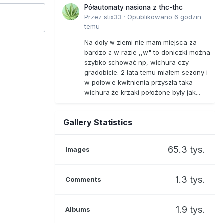
Półautomaty nasiona z thc-thc
Przez
stix33
·
Opublikowano
6 godzin
temu
Na doły w ziemi nie mam miejsca za
bardzo a w razie ,,w" to doniczki można
szybko schować np, wichura czy
gradobicie. 2 lata temu miałem sezony i
w połowie kwitnienia przyszła taka
wichura że krzaki położone były jak...
Gallery Statistics
65.3 tys.
Images
1.3 tys.
Comments
1.9 tys.
Albums