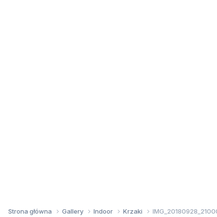
Strona główna
Gallery
Indoor
Krzaki
IMG_20180928_21000