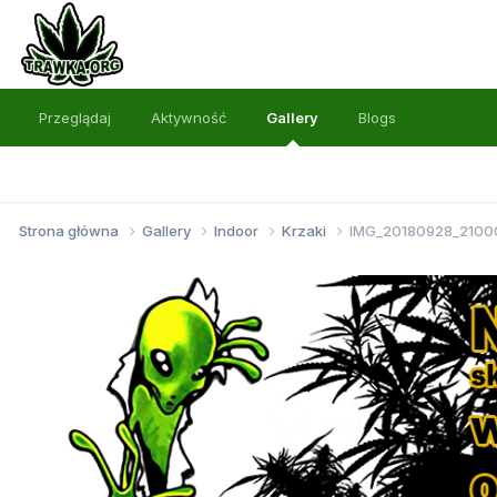
Przeglądaj
Aktywność
Gallery
Blogs
Strona główna
Gallery
Indoor
Krzaki
IMG_20180928_21000