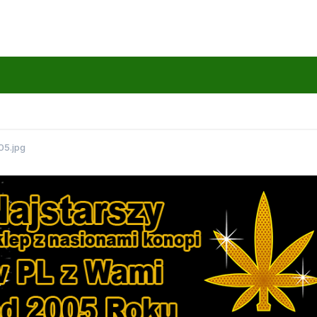
5.jpg