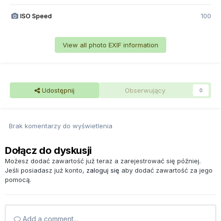
ISO Speed
100
View all photo EXIF information
Udostępnij
Obserwujący
0
Brak komentarzy do wyświetlenia
Dołącz do dyskusji
Możesz dodać zawartość już teraz a zarejestrować się później.
Jeśli posiadasz już konto,
zaloguj się
aby dodać zawartość za jego
pomocą.
Add a comment...