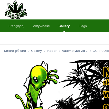
Przeglądaj
Aktywność
Gallery
Blogs
Strona główna
Gallery
Indoor
Automatyka vol 2
GOPR0018