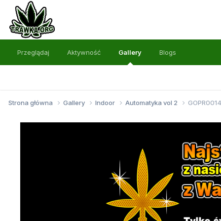
Przeglądaj
Aktywność
Gallery
Blogs
Strona główna
Gallery
Indoor
Automatyka vol 2
GOPR0014