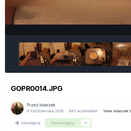
GOPR0014.JPG
Przez
lolaszek
9 Października 2018
683 wyświetleń
View lolaszek'
Udostępnij
Obserwujący
0