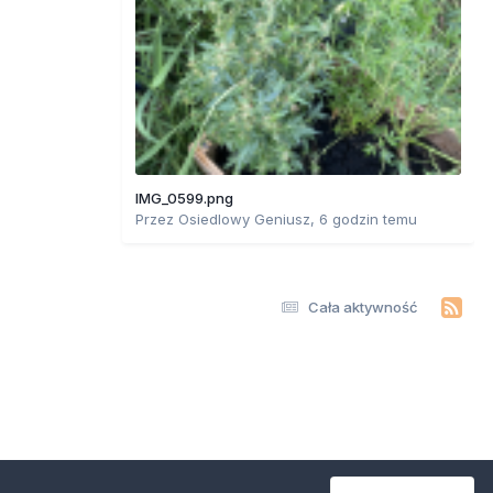
IMG_0599.png
Przez
Osiedlowy Geniusz
,
6 godzin temu
Cała aktywność