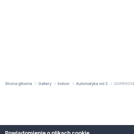
Strona główna
Gallery
Indoor
Automatyka vol 2
GOPR0014
Powiadomienie o plikach cookie