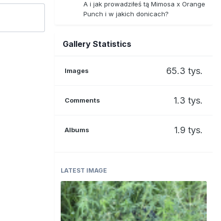
A i jak prowadziłeś tą Mimosa x Orange
Punch i w jakich donicach?
Gallery Statistics
65.3 tys.
Images
1.3 tys.
Comments
1.9 tys.
Albums
LATEST IMAGE