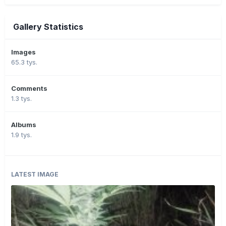
Gallery Statistics
Images
65.3 tys.
Comments
1.3 tys.
Albums
1.9 tys.
LATEST IMAGE