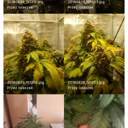
20180829_191316.jpg
20180829_191303.jpg
Przez
lolaszek
Przez
lolaszek
20180829_191256.jpg
20180829_191253.jpg
Przez
lolaszek
Przez
lolaszek