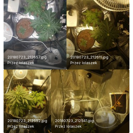
20180723_212657.jpg
20180723_212611.jpg
Przez
lolaszek
Przez
lolaszek
20180723_212552.jpg
20180723_212541.jpg
Przez
lolaszek
Przez
lolaszek