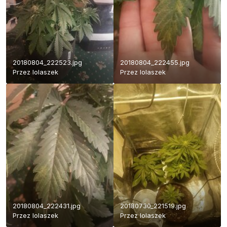
20180804_222523.jpg
20180804_222455.jpg
Przez
lolaszek
Przez
lolaszek
20180804_222431.jpg
20180730_221519.jpg
Przez
lolaszek
Przez
lolaszek