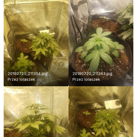
20180720_211354.jpg
20180720_211343.jpg
Przez
lolaszek
Przez
lolaszek