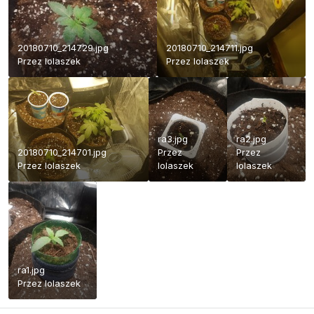
20180710_214729.jpg
20180710_214711.jpg
Przez
lolaszek
Przez
lolaszek
ra3.jpg
ra2.jpg
20180710_214701.jpg
Przez
Przez
Przez
lolaszek
lolaszek
lolaszek
ra1.jpg
Przez
lolaszek