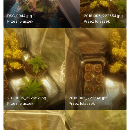
DSC_0044.jpg
20181005_222654.jpg
Przez
lolaszek
Przez
lolaszek
20181005_222652.jpg
20181005_222648.jpg
Przez
lolaszek
Przez
lolaszek