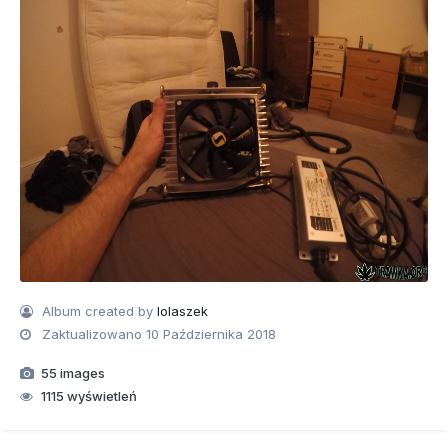
Album created by
lolaszek
Zaktualizowano
10 Października 2018
55 images
1115 wyświetleń