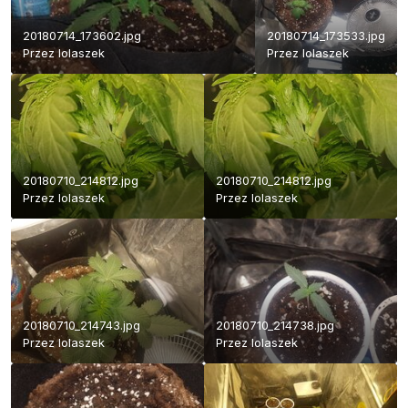
20180714_173602.jpg
20180714_173533.jpg
Przez
lolaszek
Przez
lolaszek
20180710_214812.jpg
20180710_214812.jpg
Przez
lolaszek
Przez
lolaszek
20180710_214743.jpg
20180710_214738.jpg
Przez
lolaszek
Przez
lolaszek