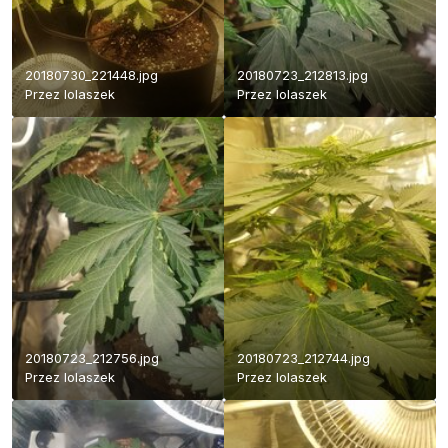
20180730_221448.jpg
20180723_212813.jpg
Przez
lolaszek
Przez
lolaszek
20180723_212756.jpg
20180723_212744.jpg
Przez
lolaszek
Przez
lolaszek