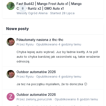
Fast Bud42 | Mango Frost Auto x1 | Mango
8
Cherry Runtz x2 | GMO Auto x1
Wesoły Ogród Aliena
· Started
28 Lipca
Nowe posty
Półautomaty nasiona z thc-thc
Przez
Rysiu
·
Opublikowano
4 godziny temu
Chyba lepiej auto wybrać. Juz by ładnie kwitły. A te pół
auto to chyba bardziej jak sezonówki są, takie wrażenie
odnoszę.
Outdoor automatów 2026
Przez
Rysiu
·
Opublikowano
4 godziny temu
Ja tez na początku myslałem, że to doniczka 🙂
Outdoor automatów 2026
Przez
zielony_porucznik
·
Opublikowano
6 godzin temu