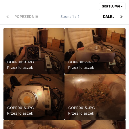
SORTUJ WG
POPRZEDNIA
Strona 1 z 2
DALEJ
GOPR0018.JPG
GOPR0017.JPG
Przez
lolaszek
Przez
lolaszek
GOPR0016.JPG
GOPR0015.JPG
Przez
lolaszek
Przez
lolaszek