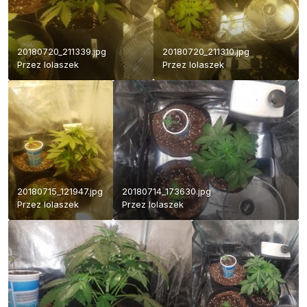
20180720_211339.jpg
20180720_211310.jpg
Przez
lolaszek
Przez
lolaszek
20180715_121947.jpg
20180714_173630.jpg
Przez
lolaszek
Przez
lolaszek