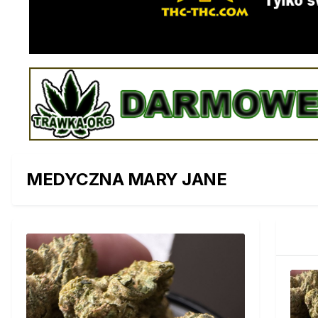
MEDYCZNA MARY JANE