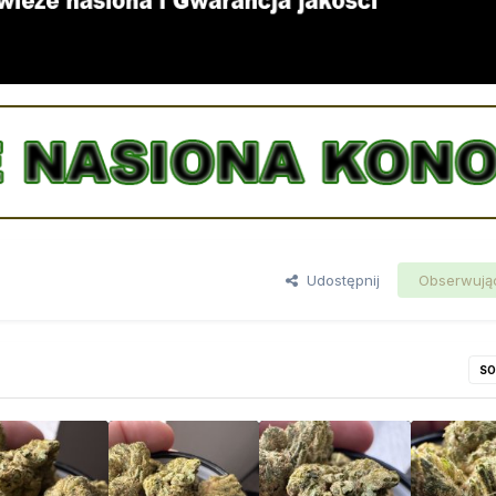
Udostępnij
Obserwują
SO