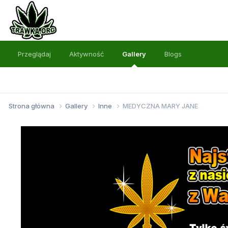
Przeglądaj
Aktywność
Gallery
Blogs
Strona główna
Gallery
Inne
MEDYCZNA MARY JANE