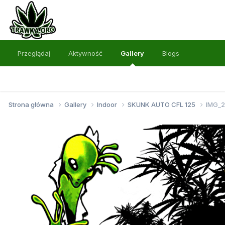
Przeglądaj
Aktywność
Gallery
Blogs
Strona główna
Gallery
Indoor
SKUNK AUTO CFL 125
IMG_2