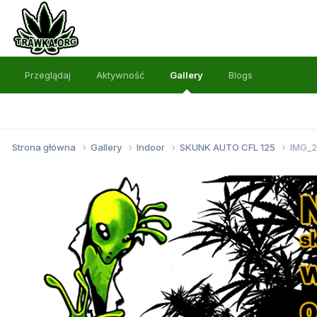
Przeglądaj
Aktywność
Gallery
Blogs
Strona główna
Gallery
Indoor
SKUNK AUTO CFL 125
IMG_2