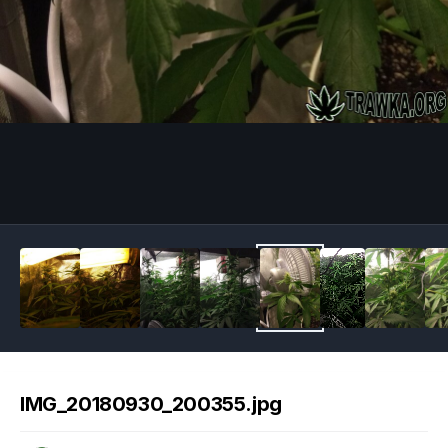
Image Tools
IMG_20180930_200355.jpg