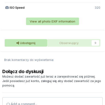
ISO Speed
320
View all photo EXIF information
Udostępnij
Obserwujący
0
Brak komentarzy do wyświetlenia
Dołącz do dyskusji
Możesz dodać zawartość już teraz a zarejestrować się później.
Jeśli posiadasz już konto,
zaloguj się
aby dodać zawartość za jego
pomocą.
Add a comment...