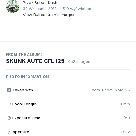
Przez
Bubba Kush
30 Września 2018
519 wyświetleń
View Bubba Kush's images
FROM THE ALBUM:
SKUNK AUTO CFL 125
· 452 images
PHOTO INFORMATION
Taken with
Xiaomi Redmi Note 5A
Focal Length
3.8 mm
Exposure Time
1/50
Aperture
f/2.2
f