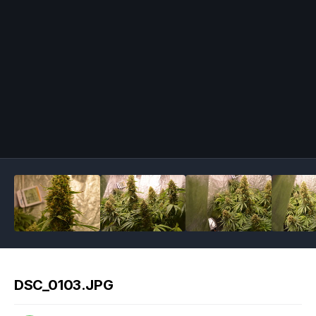
Image Tools
DSC_0103.JPG