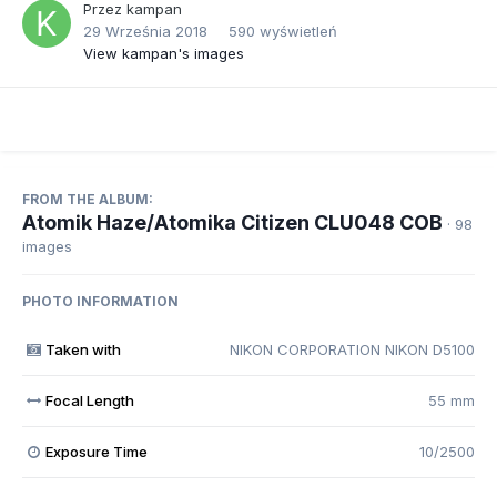
Przez
kampan
29 Września 2018
590 wyświetleń
View kampan's images
FROM THE ALBUM:
Atomik Haze/Atomika Citizen CLU048 COB
· 98
images
PHOTO INFORMATION
Taken with
NIKON CORPORATION NIKON D5100
Focal Length
55 mm
Exposure Time
10/2500