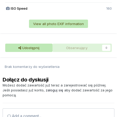
ISO Speed
160
View all photo EXIF information
Udostępnij
Obserwujący
0
Brak komentarzy do wyświetlenia
Dołącz do dyskusji
Możesz dodać zawartość już teraz a zarejestrować się później.
Jeśli posiadasz już konto,
zaloguj się
aby dodać zawartość za jego
pomocą.
Add a comment...