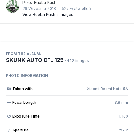
Przez
Bubba Kush
26 Września 2018
527 wyświetleń
View Bubba Kush's images
FROM THE ALBUM:
SKUNK AUTO CFL 125
· 452 images
PHOTO INFORMATION
Taken with
Xiaomi Redmi Note 5A
Focal Length
3.8 mm
Exposure Time
1/100
Aperture
f/2.2
f