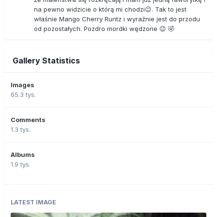
na pewno widzicie o którą mi chodzi😉. Tak to jest
właśnie Mango Cherry Runtz i wyraźnie jest do przodu
od pozostałych. Pozdro mordki wędzone 😉 🤣
Gallery Statistics
Images
65.3 tys.
Comments
1.3 tys.
Albums
1.9 tys.
LATEST IMAGE