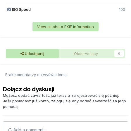
ISO Speed
100
View all photo EXIF information
Udostępnij
Obserwujący
0
Brak komentarzy do wyświetlenia
Dołącz do dyskusji
Możesz dodać zawartość już teraz a zarejestrować się później.
Jeśli posiadasz już konto,
zaloguj się
aby dodać zawartość za jego
pomocą.
Add a comment...