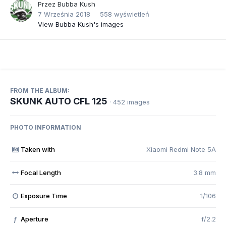
Przez
Bubba Kush
7 Września 2018
558 wyświetleń
View Bubba Kush's images
FROM THE ALBUM:
SKUNK AUTO CFL 125
· 452 images
PHOTO INFORMATION
Taken with
Xiaomi Redmi Note 5A
Focal Length
3.8 mm
Exposure Time
1/106
Aperture
f/2.2
f