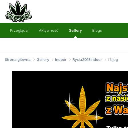
Przeglądaj
Aktywność
Gallery
Blogs
Strona główna
Gallery
Indoor
Rysiu2018indoor
f3.jpg