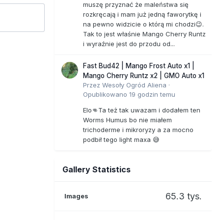
muszę przyznać że maleństwa się
rozkręcają i mam już jedną faworytkę i
na pewno widzicie o którą mi chodzi😉.
Tak to jest właśnie Mango Cherry Runtz
i wyraźnie jest do przodu od...
Fast Bud42 | Mango Frost Auto x1 |
Mango Cherry Runtz x2 | GMO Auto x1
Przez
Wesoły Ogród Aliena
·
Opublikowano
19 godzin temu
Elo👊Ta też tak uwazam i dodałem ten
Worms Humus bo nie miałem
trichoderme i mikroryzy a za mocno
podbił tego light maxa 😅
Gallery Statistics
65.3 tys.
Images