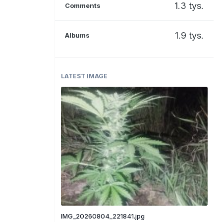
1.3 tys.
Comments
1.9 tys.
Albums
LATEST IMAGE
IMG_20260804_221841.jpg