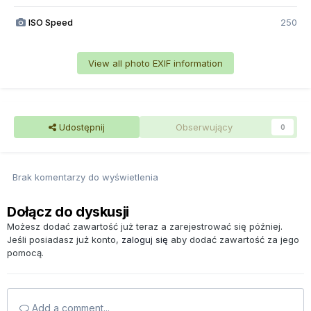
ISO Speed
250
View all photo EXIF information
Udostępnij
Obserwujący
0
Brak komentarzy do wyświetlenia
Dołącz do dyskusji
Możesz dodać zawartość już teraz a zarejestrować się później.
Jeśli posiadasz już konto,
zaloguj się
aby dodać zawartość za jego
pomocą.
Add a comment...