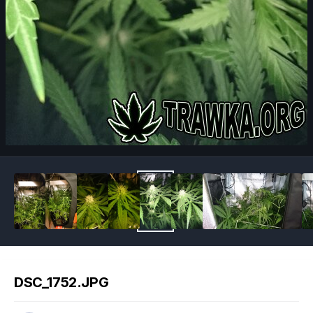
Image Tools
DSC_1752.JPG