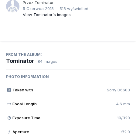
Przez
Tominator
5 Czerwca 2018
518 wyświetleń
View Tominator's images
FROM THE ALBUM:
Tominator
· 84 images
PHOTO INFORMATION
Taken with
Sony D6603
Focal Length
4.6 mm
Exposure Time
10/320
Aperture
f/2.0
f