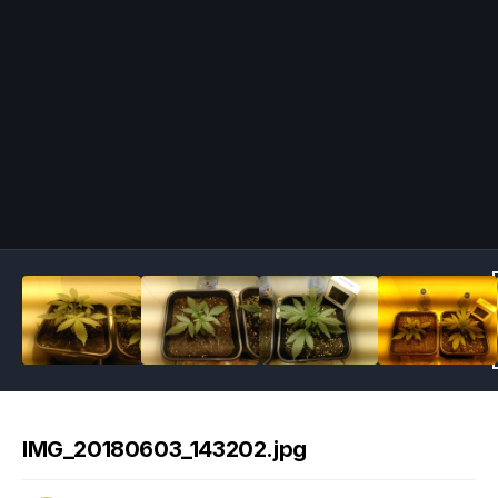
Image Tools
IMG_20180603_143202.jpg