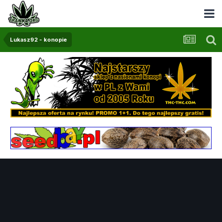
Lukasz92 - konopie