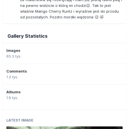
na pewno widzicie o którą mi chodzi😉. Tak to jest
właśnie Mango Cherry Runtz i wyraźnie jest do przodu
od pozostałych. Pozdro mordki wędzone 😉 🤣
Gallery Statistics
Images
65.3 tys.
Comments
1.3 tys.
Albums
1.9 tys.
LATEST IMAGE