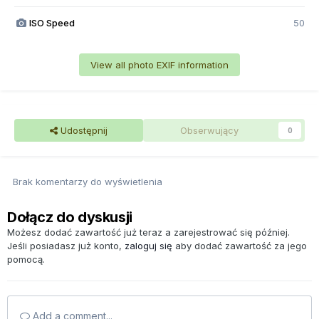
ISO Speed
50
View all photo EXIF information
Udostępnij
Obserwujący
0
Brak komentarzy do wyświetlenia
Dołącz do dyskusji
Możesz dodać zawartość już teraz a zarejestrować się później.
Jeśli posiadasz już konto,
zaloguj się
aby dodać zawartość za jego
pomocą.
Add a comment...