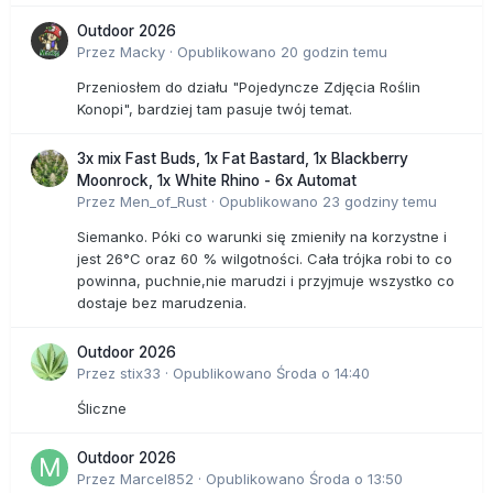
Outdoor 2026
Przez
Macky
·
Opublikowano
20 godzin temu
Przeniosłem do działu "Pojedyncze Zdjęcia Roślin
Konopi", bardziej tam pasuje twój temat.
3x mix Fast Buds, 1x Fat Bastard, 1x Blackberry
Moonrock, 1x White Rhino - 6x Automat
Przez
Men_of_Rust
·
Opublikowano
23 godziny temu
Siemanko. Póki co warunki się zmieniły na korzystne i
jest 26°C oraz 60 % wilgotności. Cała trójka robi to co
powinna, puchnie,nie marudzi i przyjmuje wszystko co
dostaje bez marudzenia.
Outdoor 2026
Przez
stix33
·
Opublikowano
Środa o 14:40
Śliczne
Outdoor 2026
Przez
Marcel852
·
Opublikowano
Środa o 13:50