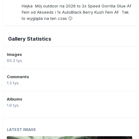
Hejka Mój outdoor na 2026 to 2x Speed Gorrilla Glue Af
Fem od Akseeds i 1x AutoBlack Berry Kush Fem AF Tak
to wygląda na ten czas 🙂
Gallery Statistics
Images
65.3 tys.
Comments
1.3 tys.
Albums
1.9 tys.
LATEST IMAGE