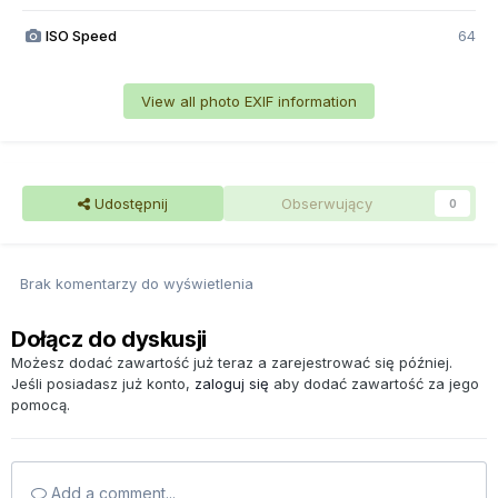
ISO Speed
64
View all photo EXIF information
Udostępnij
Obserwujący
0
Brak komentarzy do wyświetlenia
Dołącz do dyskusji
Możesz dodać zawartość już teraz a zarejestrować się później.
Jeśli posiadasz już konto,
zaloguj się
aby dodać zawartość za jego
pomocą.
Add a comment...