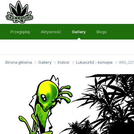
Przeglądaj
Aktywność
Gallery
Blogs
Strona główna
Gallery
Indoor
Lukasz92 - konopie
IMG_201