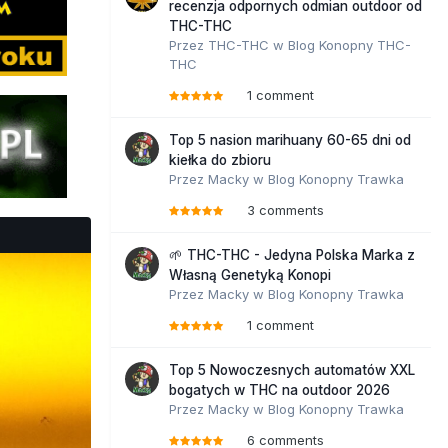
recenzja odpornych odmian outdoor od
THC-THC
Przez
THC-THC
w
Blog Konopny THC-
THC
1 comment
Top 5 nasion marihuany 60-65 dni od
kiełka do zbioru
Przez
Macky
w
Blog Konopny Trawka
3 comments
🌱 THC-THC - Jedyna Polska Marka z
Własną Genetyką Konopi
Przez
Macky
w
Blog Konopny Trawka
1 comment
Top 5 Nowoczesnych automatów XXL
bogatych w THC na outdoor 2026
Przez
Macky
w
Blog Konopny Trawka
6 comments